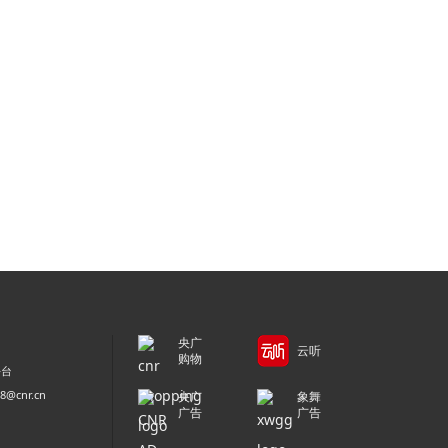
央广
云听
购物
平台
@cnr.cn
央广
象舞
广告
广告