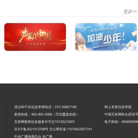
更多>>
违法和不良信息举报电话：010-56807188
网上有害信息举报
新闻热线：400-800-0088（节目覆盖热线）
中国互联网联合辟谣
互联网新闻信息服务许可证10120210001
电子邮箱：4008000088
京ICP备2021013708号
京公网安备11010602007741
中央广播电视总台 央广网