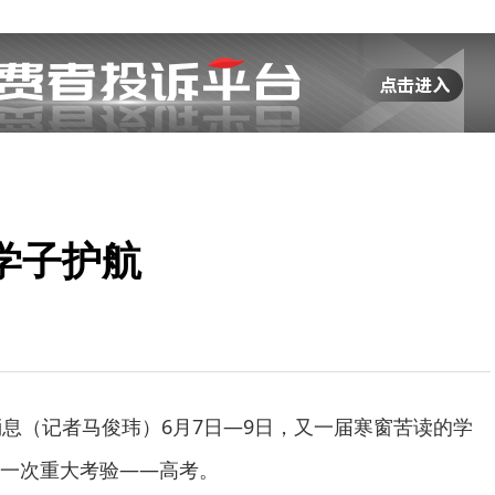
学子护航
消息（记者马俊玮）6月7日—9日，又一届寒窗苦读的学
一次重大考验——高考。