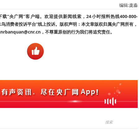
编辑:庞淼
“央广网”客户端。欢迎提供新闻线索，24小时报料热线400-800-
啄木鸟消费者投诉平台”线上投诉。版权声明：本文章版权归属央广网所有，
banquan@cnr.cn，不尊重原创的行为我们将追究责任。