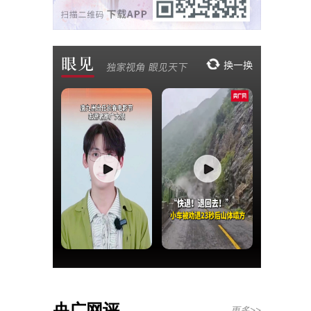
央广网评
更多>>