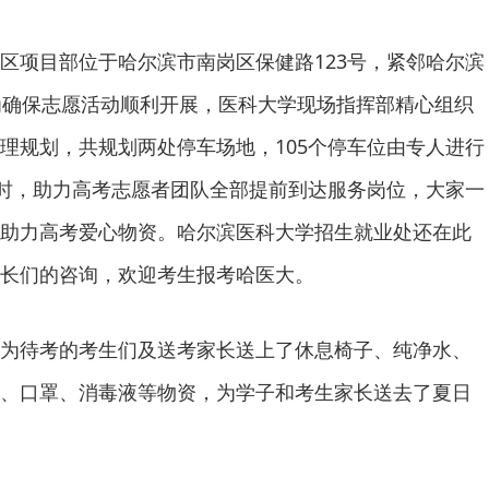
区项目部位于哈尔滨市南岗区保健路123号，紧邻哈尔滨
为确保志愿活动顺利开展，医科大学现场指挥部精心组织
理规划，共规划两处停车场地，105个停车位由专人进行
7时，助力高考志愿者团队全部提前到达服务岗位，大家一
助力高考爱心物资。哈尔滨医科大学招生就业处还在此
长们的咨询，欢迎考生报考哈医大。
为待考的考生们及送考家长送上了休息椅子、纯净水、
、口罩、消毒液等物资，为学子和考生家长送去了夏日