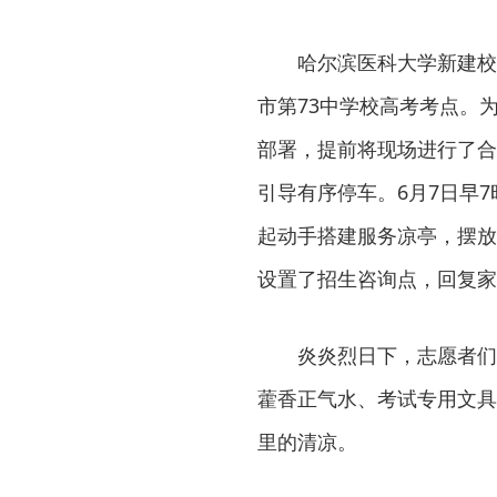
哈尔滨医科大学新建校
市第73中学校高考考点。
部署，提前将现场进行了合
引导有序停车。6月7日早
起动手搭建服务凉亭，摆放
设置了招生咨询点，回复家
炎炎烈日下，志愿者们
藿香正气水、考试专用文具
里的清凉。