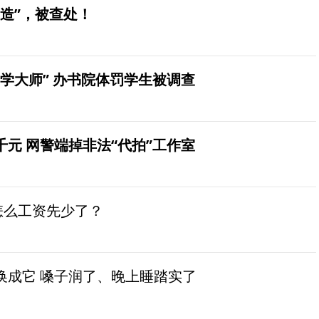
造”，被查处！
学大师” 办书院体罚学生被调查
元 网警端掉非法“代拍”工作室
怎么工资先少了？
换成它 嗓子润了、晚上睡踏实了