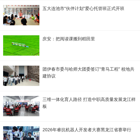
五大连池市“伙伴计划”爱心托管班正式开班
庆安：把阅读课搬到稻田里
团伊春市委与哈师大团委签订“青马工程” 校地共
建协议
三维一体化育人路径 打造中职高质量发展龙江样
板
2026年睿抗机器人开发者大赛黑龙江省赛举行