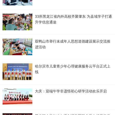
33所黑龙江省内外高校齐聚肇东 为县域学子打通
升学信息通途
双鸭山市举行未成年人思想道德建设展示交流推
进活动
哈尔滨市儿童青少年心理健康服务云平台正式上
线
大庆：迎端午学非遗悟初心研学活动欢乐开启