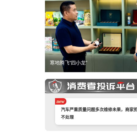
寒地腾飞“四小龙”
携程旅游APP非因消费者原因主票已退
附属票不退费。
举报镇江豪利汽车销售服务有限公司拒
退款
汽车严重质量问题多次维修未果，商家
不处理
奇富借条（原360借条）暴力催收