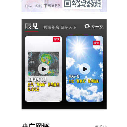
央广网评
更多>>