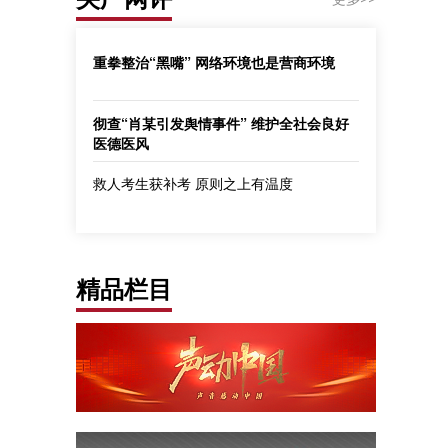
重拳整治“黑嘴” 网络环境也是营商环境
彻查“肖某引发舆情事件” 维护全社会良好
医德医风
救人考生获补考 原则之上有温度
精品栏目