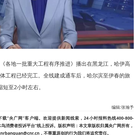
《各地一批重大工程有序推进》播出在黑龙江，哈伊高
体工程已经完工。全线建成通车后，哈尔滨至伊春的旅
缩短至2小时左右。
编辑:张瀚予
“央广网”客户端。欢迎提供新闻线索，24小时报料热线400-800-
啄木鸟消费者投诉平台”线上投诉。版权声明：本文章版权归属央广网所有，
banquan@cnr.cn，不尊重原创的行为我们将追究责任。