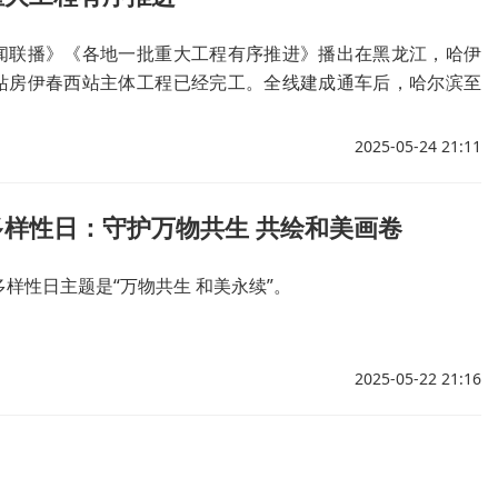
闻联播》《各地一批重大工程有序推进》播出在黑龙江，哈伊
站房伊春西站主体工程已经完工。全线建成通车后，哈尔滨至
车运行时间将由7小时缩短至2小时左右
2025-05-24 21:11
多样性日：守护万物共生 共绘和美画卷
样性日主题是“万物共生 和美永续”。
2025-05-22 21:16