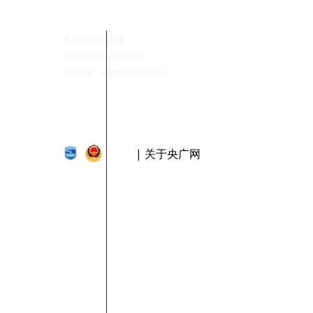
网上有害信息举报
中国互联网联合辟谣平台
电子邮箱：4008000088@cnr.cn
| 关于央广网