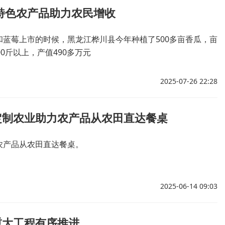
特色农产品助力农民增收
和蓝莓上市的时候，黑龙江桦川县今年种植了500多亩香瓜，亩
00斤以上，产值490多万元
2025-07-26 22:28
定制农业助力农产品从农田直达餐桌
农产品从农田直达餐桌。
2025-06-14 09:03
重大工程有序推进