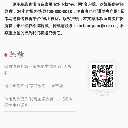
更多精彩资讯请在应用市场下载“央广网”客户端。欢迎提供新闻
线索，24小时报料热线400-800-0088；消费者也可通过央广网“啄
木鸟消费者投诉平台”线上投诉。版权声明：本文章版权归属央广网
所有，未经授权不得转载。转载请联系：cnrbanquan@cnr.cn，不
尊重原创的行为我们将追究责任。
陕西潼关县城一路段发生滑坡 致1人失
联
网红全程直播“荒岛改造”，被查处！
长按二维码
关注精彩内容
传销头目变身“传统国学大师” 办书院体
罚学生被调查