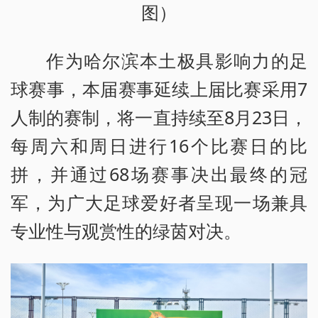
图）
作为哈尔滨本土极具影响力的足
球赛事，本届赛事延续上届比赛采用7
人制的赛制，将一直持续至8月23日，
每周六和周日进行16个比赛日的比
拼，并通过68场赛事决出最终的冠
军，为广大足球爱好者呈现一场兼具
专业性与观赏性的绿茵对决。