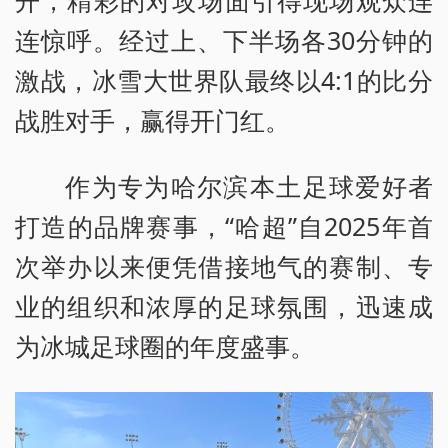
连惊呼。经过上、下半场各30分钟的
激战，冰雪大世界队最终以4:1的比分
战胜对手，赢得开门红。
作为专为哈尔滨本土足球爱好者
打造的品牌赛事，“哈超”自2025年首
次举办以来便凭借接地气的赛制、专
业的组织和浓厚的足球氛围，迅速成
为冰城足球圈的年度盛事。