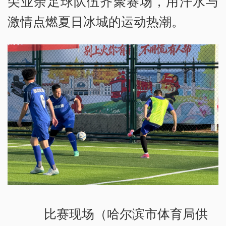
尖业余足球队伍齐聚赛场，用汗水与
激情点燃夏日冰城的运动热潮。
比赛现场（哈尔滨市体育局供