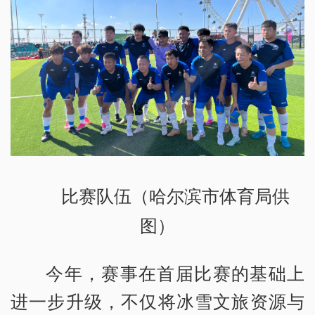
比赛队伍（哈尔滨市体育局供
图）
今年，赛事在首届比赛的基础上
进一步升级，不仅将冰雪文旅资源与