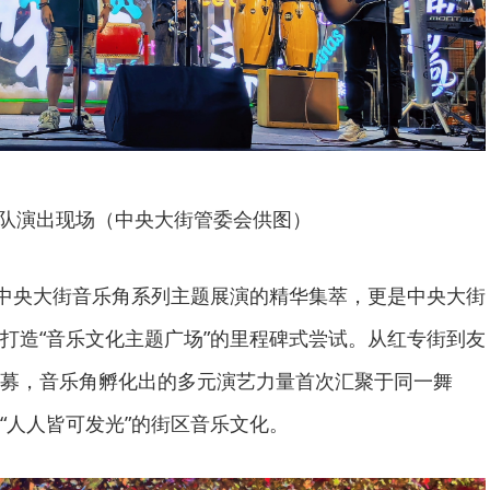
队演出现场（中央大街管委会供图）
是中央大街音乐角系列主题展演的精华集萃，更是中央大街
打造“音乐文化主题广场”的里程碑式尝试。从红专街到友
募，音乐角孵化出的多元演艺力量首次汇聚于同一舞
“人人皆可发光”的街区音乐文化。