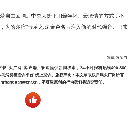
爱自由回响。中央大街正用最年轻、最激情的方式，不
，为哈尔滨“音乐之城”金色名片注入新的时代强音。（来
编辑:陈显春
“央广网”客户端。欢迎提供新闻线索，24小时报料热线400-800-
啄木鸟消费者投诉平台”线上投诉。版权声明：本文章版权归属央广网所有，
banquan@cnr.cn，不尊重原创的行为我们将追究责任。