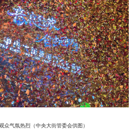
观众气氛热烈（中央大街管委会供图）