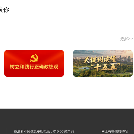
坑你
更多>>
违法和不良信息举报电话：010-56807188
网上有害信息举报