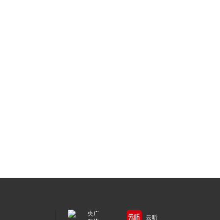
央广
云听