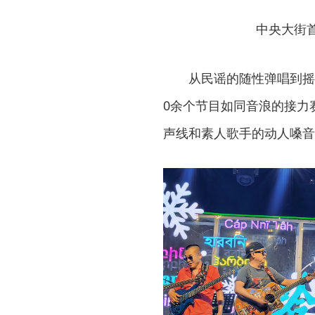
中央大街
从民谣的随性弹唱到摇
0余个节目如同音浪的接力
声线和素人歌手的动人嗓音