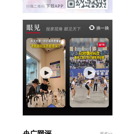
央广网评
更多>>