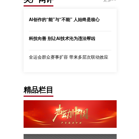
AI创作的“能”与“不能” 人始终是核心
科技向善 别让AI技术沦为违法帮凶
全运会群众赛事扩容 带来多层次联动效应
精品栏目