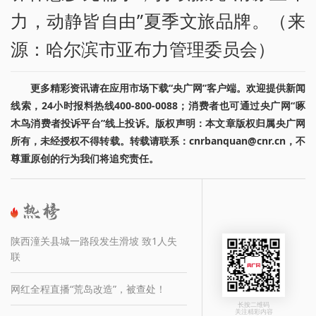
力，动静皆自由”夏季文旅品牌。（来
源：哈尔滨市亚布力管理委员会）
更多精彩资讯请在应用市场下载“央广网”客户端。欢迎提供新闻
线索，24小时报料热线400-800-0088；消费者也可通过央广网“啄
木鸟消费者投诉平台”线上投诉。版权声明：本文章版权归属央广网
所有，未经授权不得转载。转载请联系：cnrbanquan@cnr.cn，不
尊重原创的行为我们将追究责任。
陕西潼关县城一路段发生滑坡 致1人失
联
网红全程直播“荒岛改造”，被查处！
长按二维码
关注精彩内容