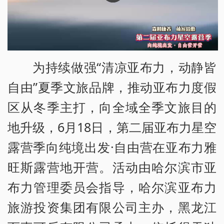
为持续做强“清凉亚布力，动静皆
自由”夏季文旅品牌，推动亚布力度假
区从冬季主打，向全域全季文旅目的
地升级，6月18日，第二届亚布力星空
露营季向纯境出发·自由营在亚布力雅
旺斯露营地开营。活动由哈尔滨市亚
布力管理委员会指导，哈尔滨亚布力
旅游投资集团有限公司主办，黑龙江