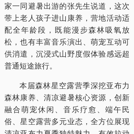
家一同避暑出游的张先生说道，这次
带上老人孩子进山康养，营地活动适
配全年龄段，既能漫步森林吸氧放
松，也有丰富音乐演出、萌宠互动可
供消遣，沉浸式山野度假体验感远超
普通短途旅行。
本届森林星空露营季深挖亚布力
森林康养、清凉避暑核心资源，创新
融合萌宠休闲、音乐疗愈、端午民
俗、星空露营多元业态，全方位展现
清凉亚布力夏季独特魅力，有效拉动