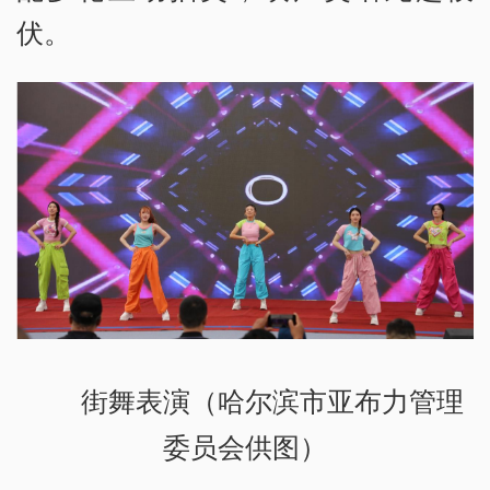
伏。
街舞表演（哈尔滨市亚布力管理
委员会供图）