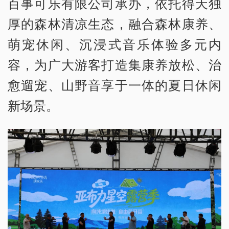
百事可乐有限公司承办，依托得天独
厚的森林清凉生态，融合森林康养、
萌宠休闲、沉浸式音乐体验多元内
容，为广大游客打造集康养放松、治
愈遛宠、山野音享于一体的夏日休闲
新场景。