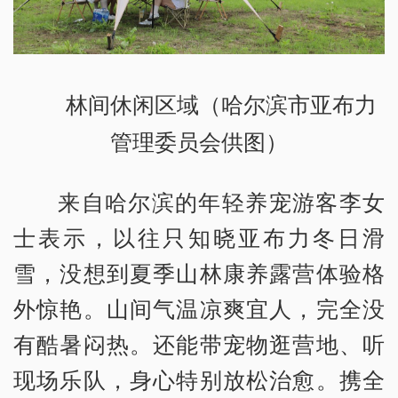
林间休闲区域（哈尔滨市亚布力
管理委员会供图）
来自哈尔滨的年轻养宠游客李女
士表示，以往只知晓亚布力冬日滑
雪，没想到夏季山林康养露营体验格
外惊艳。山间气温凉爽宜人，完全没
有酷暑闷热。还能带宠物逛营地、听
现场乐队，身心特别放松治愈。携全