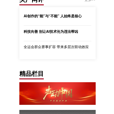
AI创作的“能”与“不能” 人始终是核心
科技向善 别让AI技术沦为违法帮凶
全运会群众赛事扩容 带来多层次联动效应
精品栏目