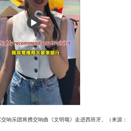
播
放
尔滨交响乐团将携交响曲《文明颂》走进西班牙。（来源：