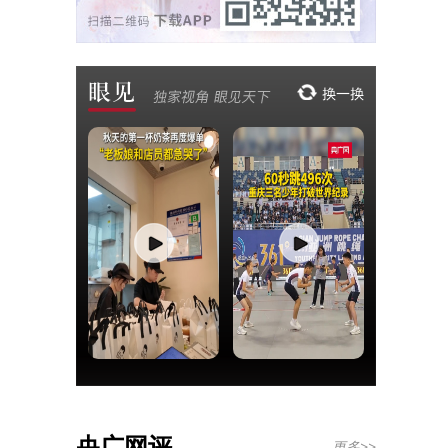
央广网评
更多>>