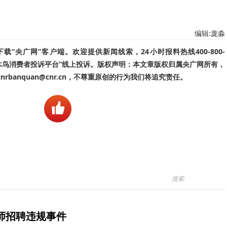
编辑:庞淼
“央广网”客户端。欢迎提供新闻线索，24小时报料热线400-800-
啄木鸟消费者投诉平台”线上投诉。版权声明：本文章版权归属央广网所有，
banquan@cnr.cn，不尊重原创的行为我们将追究责任。
师招聘违规事件