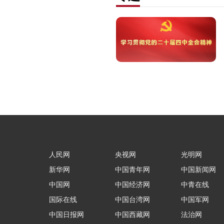
人民网
央视网
光明网
新华网
中国青年网
中国新闻网
中国网
中国经济网
中青在线
国际在线
中国台湾网
中国军网
中国日报网
中国西藏网
法治网