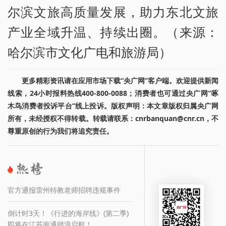
尔滨文旅高质量发展，助力东北文旅
产业全域升温、持续出圈。（来源：
哈尔滨市文化广电和旅游局）
更多精彩资讯请在应用市场下载“央广网”客户端。欢迎提供新闻
线索，24小时报料热线400-800-0088；消费者也可通过央广网“啄
木鸟消费者投诉平台”线上投诉。版权声明：本文章版权归属央广网
所有，未经授权不得转载。转载请联系：cnrbanquan@cnr.cn，不
尊重原创的行为我们将追究责任。
官方通报雷州特教老师招聘违规事件
倒计时3天！《行进的海岸线》(第二季)
即将在江苏南通踏浪启航！