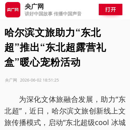
央广网
讲好中国故事 传播中国声音
哈尔滨文旅助力“东北
超”推出“东北超露营礼
盒”暖心宠粉活动
源：央广网
2026-06-02 18:51:25
为深化文体旅融合发展，助力“东
北超”，近日，哈尔滨文旅创新线上文
旅传播模式，启动“东北超级cool 冰城