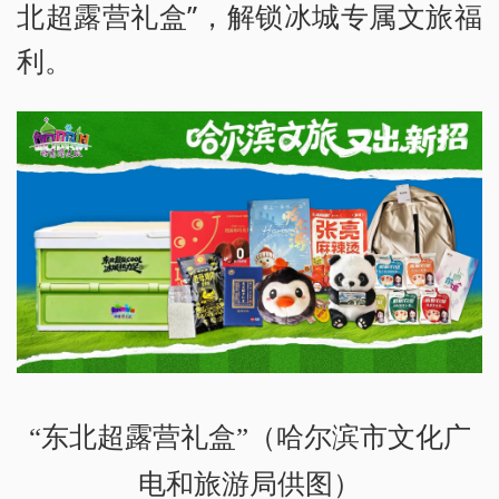
北超露营礼盒”，解锁冰城专属文旅福
利。
“东北超露营礼盒”（哈尔滨市文化广
电和旅游局供图）