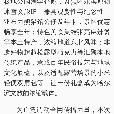
极地公园淘学企鹅，聚焦哈尔滨原创
冰雪文旅IP，兼具观赏性与纪念性；
亚布力熊猫馆公仔及年卡，景区优惠
畅享全年；特色美食集结张亮麻辣烫
等本土特产，浓缩地道东北风味；非
遗好物超越松露型巧克力等汇聚本地
传统产品，承载百年民俗技艺与地域
文化底蕴，以及适配露营场景的小米
轻便双肩包等，让一份礼盒成为哈尔
滨文旅的浓缩载体。
为广泛调动全网传播力量，本次