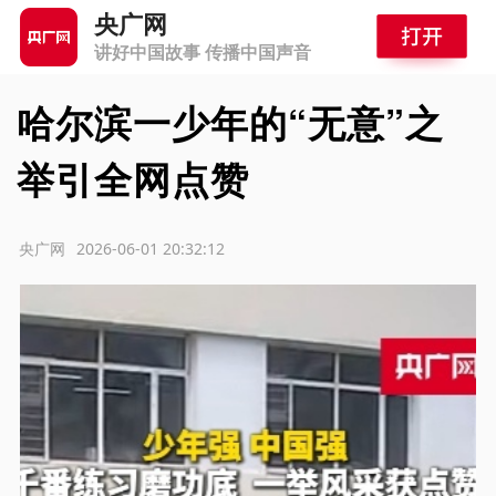
央广网
讲好中国故事 传播中国声音
哈尔滨一少年的“无意”之
举引全网点赞
源：央广网
2026-06-01 20:32:12