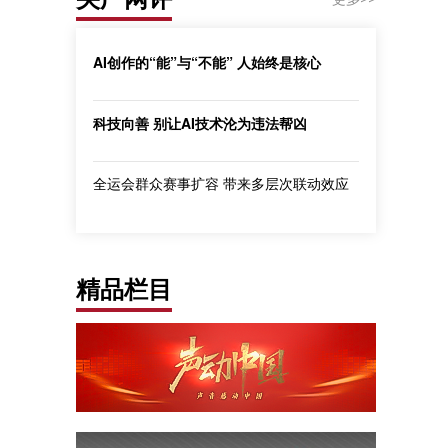
AI创作的“能”与“不能” 人始终是核心
科技向善 别让AI技术沦为违法帮凶
全运会群众赛事扩容 带来多层次联动效应
精品栏目