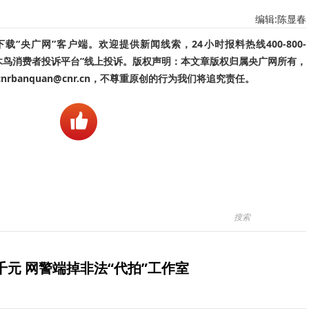
编辑:陈显春
“央广网”客户端。欢迎提供新闻线索，24小时报料热线400-800-
啄木鸟消费者投诉平台”线上投诉。版权声明：本文章版权归属央广网所有，
banquan@cnr.cn，不尊重原创的行为我们将追究责任。
元 网警端掉非法“代拍”工作室