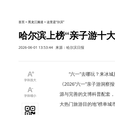
首页
>
黑龙江频道
>
这里是“尔滨”
哈尔滨上榜“亲子游十大
2026-06-01 13:53:44
来源：哈尔滨日报
“六一”去哪玩？来冰
《2026“六一”亲子游洞
源与完善的文博科普配套，成
大热门旅游目的地”榜单城