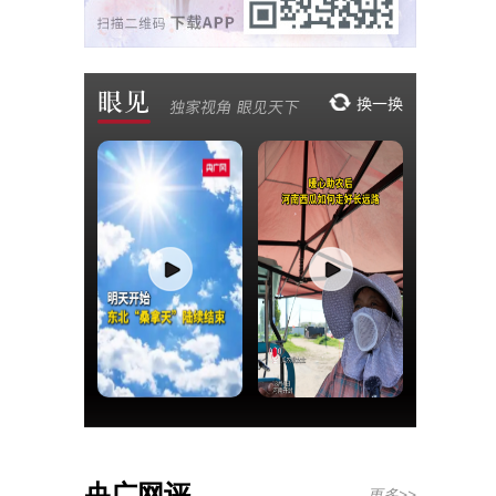
央广网评
更多>>