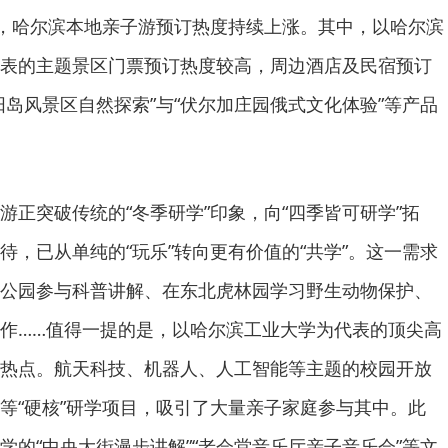
间，哈尔滨本地亲子游预订热度持续上涨。其中，以哈尔滨
表的主题景区门票预订热度较高，周边酒店及民宿预订
阳岛风景区自然探索”与“伏尔加庄园俄式文化体验”等产品
游正突破传统的“冬季研学”印象，向“四季皆可研学”拓
待，已从单纯的“玩乐”转向更有价值的“共学”。这一需求
公园参与科普讲解、在东北虎林园学习野生动物保护、
作……值得一提的是，以哈尔滨工业大学为代表的顶尖高
热点。航天科技、机器人、人工智能等主题的校园开放
等“硬核”研学项目，吸引了大量亲子家庭参与其中。此
学的“中央大街漫步讲解”“老会堂音乐厅亲子音乐会”等文