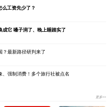
怎么工资先少了？
换成它 嗓子润了、晚上睡踏实了
国？最新路径研判来了
象、强制消费！多个旅行社被点名
更多>>