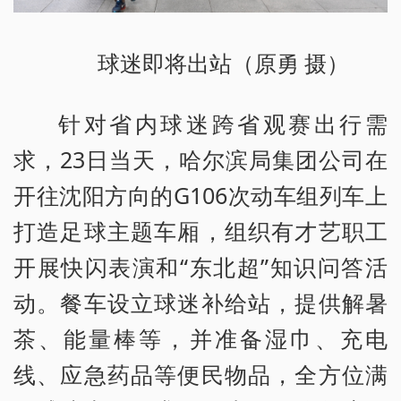
球迷即将出站（原勇 摄）
针对省内球迷跨省观赛出行需
求，23日当天，哈尔滨局集团公司在
开往沈阳方向的G106次动车组列车上
打造足球主题车厢，组织有才艺职工
开展快闪表演和“东北超”知识问答活
动。餐车设立球迷补给站，提供解暑
茶、能量棒等，并准备湿巾、充电
线、应急药品等便民物品，全方位满