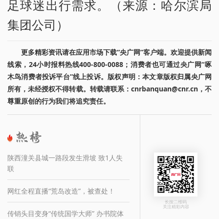
足球迷出行需求。（来源：哈尔滨局
集团公司）
更多精彩资讯请在应用市场下载“央广网”客户端。欢迎提供新闻
线索，24小时报料热线400-800-0088；消费者也可通过央广网“啄
木鸟消费者投诉平台”线上投诉。版权声明：本文章版权归属央广网
所有，未经授权不得转载。转载请联系：cnrbanquan@cnr.cn，不
尊重原创的行为我们将追究责任。
陕西潼关县城一路段发生滑坡 致1人失
联
网红全程直播“荒岛改造”，被查处！
长按二维码
关注精彩内容
传销头目变身“传统国学大师” 办书院体