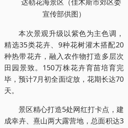
达勒花海景区（佳木斯市郊区委
宣传部供图）
本次景观升级以紫色为主色调，
精选35类花卉、9种花树灌木搭配20
种热带花卉，融入农作物打造多层次
田园景致。150万株花卉育苗培育完
毕，预计7月初全面绽放，花期长达70
天。
景区精心打造5处网红打卡点，建
成幸卉、熹山两大露营地，总面积达3