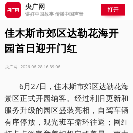
央广网
讲好中国故事 传播中国声音
佳木斯市郊区达勒花海开
园首日迎开门红
源：央广网
2026-06-28 16:39:06
6月27日，佳木斯市郊区达勒花海
景区正式开园纳客。经过利旧更新和
服务升级的园区盛装亮相，自驾车辆
有序停放，观光班车循环往返；网红