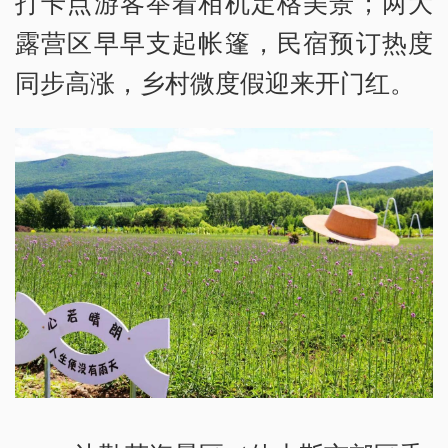
打卡点游客举着相机定格美景；两大
露营区早早支起帐篷，民宿预订热度
同步高涨，乡村微度假迎来开门红。