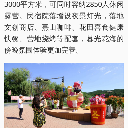
3000平方米，可同时容纳2850人休闲
露营。民宿院落增设夜景灯光，落地
文创商店、熹山咖啡、花田喜食健康
快餐、营地烧烤等配套，暮光花海的
傍晚氛围体验更加完善。