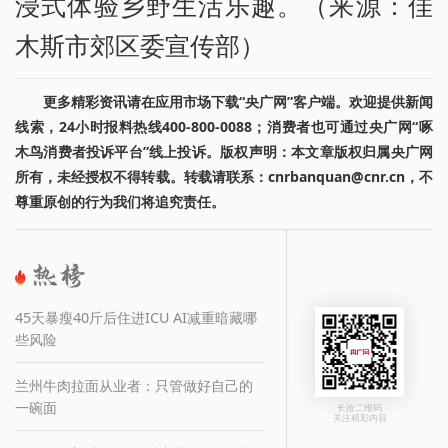
浸式体验乡野生活乐趣。（来源：佳
木斯市郊区委宣传部）
更多精彩资讯请在应用市场下载“央广网”客户端。欢迎提供新闻
线索，24小时报料热线400-800-0088；消费者也可通过央广网“啄
木鸟消费者投诉平台”线上投诉。版权声明：本文章版权归属央广网
所有，未经授权不得转载。转载请联系：cnrbanquan@cnr.cn，不
尊重原创的行为我们将追究责任。
45天暴瘦40斤后住进ICU AI减重暗藏哪
些风险
兰州牛肉拉面从业者：只管做好自己的
一碗面
长按二维码
关注精彩内容