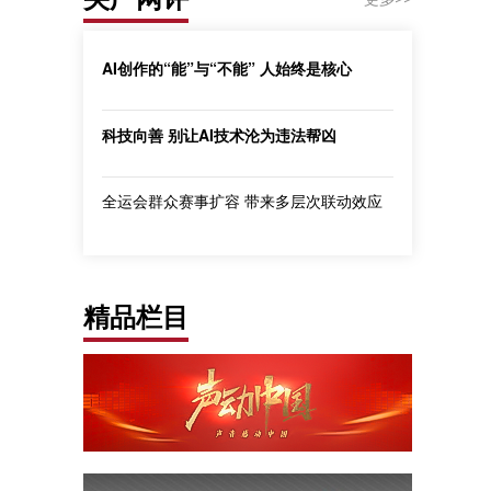
AI创作的“能”与“不能” 人始终是核心
科技向善 别让AI技术沦为违法帮凶
全运会群众赛事扩容 带来多层次联动效应
精品栏目