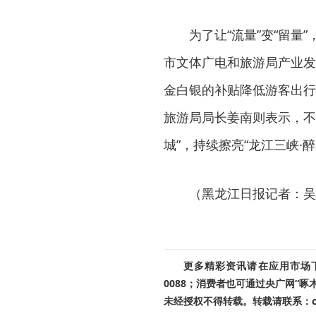
为了让“流量”变“留
市文体广电和旅游局产业发
金白银的补贴降低游客出行
旅游局局长姜南则表示，不
城”，持续擦亮“龙江三峡
（黑龙江日报记者：吴
更多精彩资讯请在应用市场下载
0088；消费者也可通过央广网“
未经授权不得转载。转载请联系：cnr