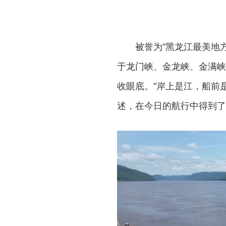
被誉为“黑龙江最美地
于龙门峡、金龙峡、金满峡
收眼底。“岸上是江，船前
述，在今日的航行中得到了