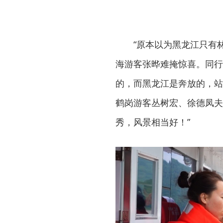
“原本以为黑龙江只有
海游客张晔难掩惊喜。同行
的，而黑龙江是奔放的，站
鹤岗游客丛树宏、徐德凤夫
秀，风景相当好！”