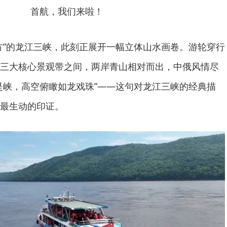
首航，我们来啦！
方”的龙江三峡，此刻正展开一幅立体山水画卷。游轮穿行
三大核心景观带之间，两岸青山相对而出，中俄风情尽
是峡，高空俯瞰如龙戏珠”——这句对龙江三峡的经典描
最生动的印证。