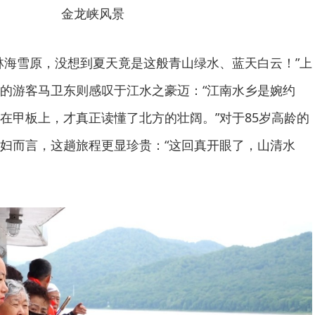
金龙峡风景
林海雪原，没想到夏天竟是这般青山绿水、蓝天白云！”上
的游客马卫东则感叹于江水之豪迈：“江南水乡是婉约
在甲板上，才真正读懂了北方的壮阔。”对于85岁高龄的
妇而言，这趟旅程更显珍贵：“这回真开眼了，山清水