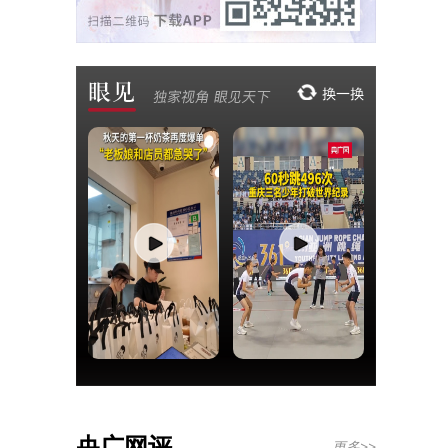
央广网评
更多>>