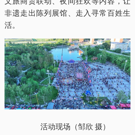
文旅商贸联动、夜间狂欢等内容，让
非遗走出陈列展馆、走入寻常百姓生
活。
活动现场（邹欣 摄）