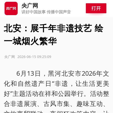
央广网
讲好中国故事 传播中国声音
北安：展千年非遗技艺 绘
一城烟火繁华
源：央广网
2026-06-15 09:25:09
6月13日，黑河北安市2026年文
化和自然遗产日“非遗，让生活更美
好”主题活动在祥和公园举行。活动整
合非遗展演、古风市集、趣味互动、