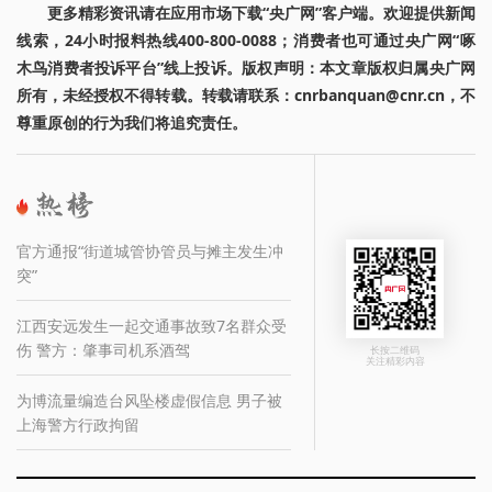
更多精彩资讯请在应用市场下载“央广网”客户端。欢迎提供新闻
线索，24小时报料热线400-800-0088；消费者也可通过央广网“啄
木鸟消费者投诉平台”线上投诉。版权声明：本文章版权归属央广网
所有，未经授权不得转载。转载请联系：cnrbanquan@cnr.cn，不
尊重原创的行为我们将追究责任。
官方通报“街道城管协管员与摊主发生冲
突”
江西安远发生一起交通事故致7名群众受
伤 警方：肇事司机系酒驾
长按二维码
关注精彩内容
为博流量编造台风坠楼虚假信息 男子被
上海警方行政拘留