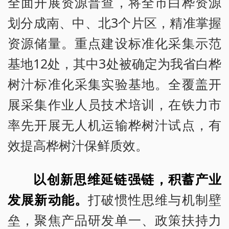
全面开展资源普查，将全市白桦资源
划分成南、中、北3个片区，精准掌握
资源储量。重点建设标准化采集示范
基地12处，其中3处被确定为我省白桦
树汁标准化采集实验基地。全覆盖开
展采集作业人员技术培训，在铁力市
率先开展无人机运输桦树汁试点，有
效提高桦树汁保鲜质效。
以创新思维延链强链，积蓄产业
发展新动能。
打破惯性思维与机制壁
垒，聚焦产品研发单一、政策扶持力