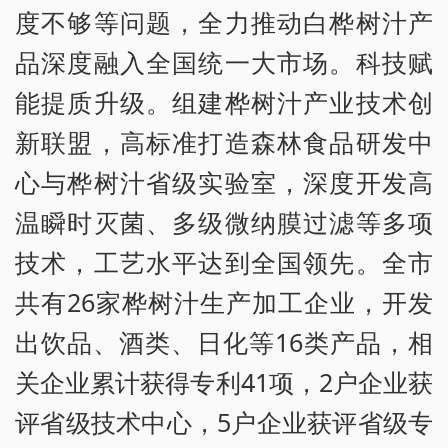
度不够等问题，全力推动白桦树汁产
品深度融入全国统一大市场。科技赋
能提质升级。组建桦树汁产业技术创
新联盟，高标准打造森林食品研发中
心与桦树汁省级实验室，深度开发高
温瞬时灭菌、多级微纳膜过滤等多项
技术，工艺水平达到全国领先。全市
共有26家桦树汁生产加工企业，开发
出饮品、酒类、日化等16类产品，相
关企业累计获得专利41项，2户企业获
评省级技术中心，5户企业获评省级专