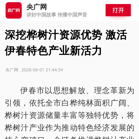
央广网
讲好中国故事 传播中国声音
深挖桦树汁资源优势 激活
伊春特色产业新活力
源：央广网
2026-06-01 21:44:34
伊春市以思想解放、理念革新为
引领，依托全市白桦纯林面积广阔、
桦树汁资源储量丰富等独特优势，将
桦树汁产业作为推动特色经济发展的