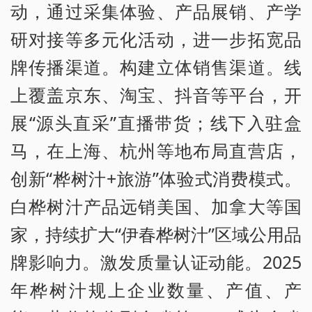
动，通过采集体验、产品展销、产学
研对接等多元化活动，进一步拓宽品
牌传播渠道。构建立体销售渠道。线
上覆盖京东、淘宝、抖音等平台，开
展“源头直采”直播带货；线下入驻盒
马，在上海、杭州等地布局直营店，
创新“桦树汁+旅游”体验式消费模式。
白桦树汁产品远销美国、加拿大等国
家，持续扩大“伊春桦树汁”区域公用品
牌影响力。激发质量认证动能。2025
年桦树汁规上企业数量、产值、产