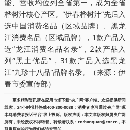
能、营收均位列全省第一，成为全省
桦树汁核心产区。“伊春桦树汁”先后入
选中国消费名品（区域品牌）、黑龙
江消费名品（区域品牌），1款产品入
选“龙江消费名品名录”，2款产品入
列“黑土优品”，31款产品入选黑龙
江“九珍十八品”品牌名录。（来源：伊
春市委宣传部）
更多精彩资讯请在应用市场下载“央广网”客户端。欢迎提供新闻
线索，24小时报料热线400-800-0088；消费者也可通过央广网“啄
木鸟消费者投诉平台”线上投诉。版权声明：本文章版权归属央广网
所有，未经授权不得转载。转载请联系：cnrbanquan@cnr.cn，不
尊重原创的行为我们将追究责任。