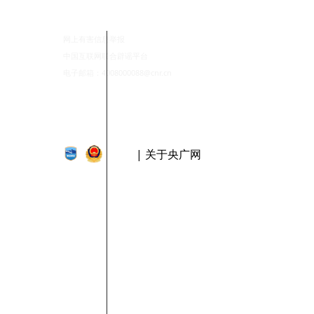
网上有害信息举报
中国互联网联合辟谣平台
电子邮箱：4008000088@cnr.cn
| 关于央广网