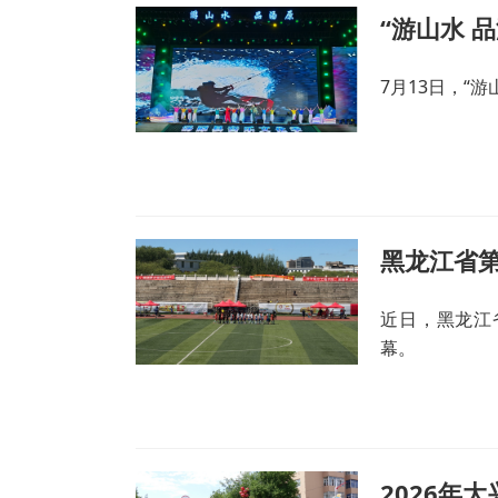
“游山水 
7月13日，“
黑龙江省
近日，黑龙江
幕。