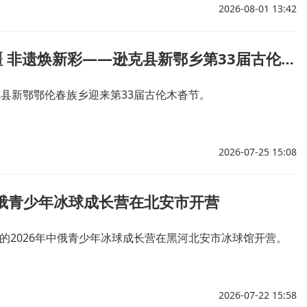
2026-08-01 13:42
篝火映北疆 非遗焕新彩——逊克县新鄂乡第33届古伦木沓节盛大举行
克县新鄂鄂伦春族乡迎来第33届古伦木沓节。
2026-07-25 15:08
中俄青少年冰球成长营在北安市开营
的2026年中俄青少年冰球成长营在黑河北安市冰球馆开营。
2026-07-22 15:58