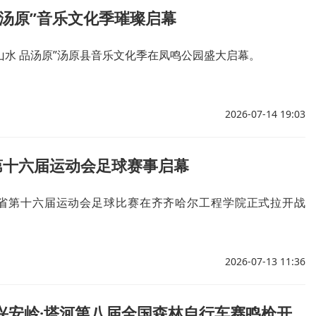
品汤原”音乐文化季璀璨启幕
游山水 品汤原”汤原县音乐文化季在凤鸣公园盛大启幕。
2026-07-14 19:03
第十六届运动会足球赛事启幕
省第十六届运动会足球比赛在齐齐哈尔工程学院正式拉开战
2026-07-13 11:36
2026年大兴安岭·塔河第八届全国森林自行车赛鸣枪开赛