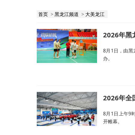
首页
>
黑龙江频道
>
大美龙江
2026年
8月1日，由
办。
2026年
8月1日上午9
开帷幕。