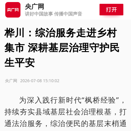
央广网
讲好中国故事 传播中国声音
桦川：综治服务走进乡村
集市 深耕基层治理守护民
生平安
源：央广网
2026-07-08 15:10:02
为深入践行新时代“枫桥经验”，
持续夯实县域基层社会治理根基，打
通法治服务，综治便民的基层末梢通