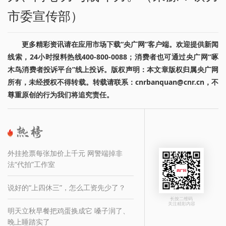
市委宣传部）
更多精彩资讯请在应用市场下载“央广网”客户端。欢迎提供新闻
线索，24小时报料热线400-800-0088；消费者也可通过央广网“啄
木鸟消费者投诉平台”线上投诉。版权声明：本文章版权归属央广网
所有，未经授权不得转载。转载请联系：cnrbanquan@cnr.cn，不
尊重原创的行为我们将追究责任。
外挂抢票每张加价上千元 网警端掉非
法“代拍”工作室
说好的“上四休三”，怎么工资先少了？
长按二维码
关注精彩内容
明天立秋早餐把鸡蛋换成它 嗓子润了、
晚上睡踏实了