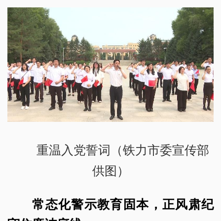
重温入党誓词（铁力市委宣传部
供图）
常态化警示教育固本，正风肃纪