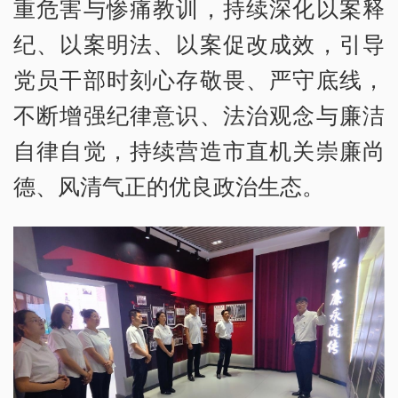
重危害与惨痛教训，持续深化以案释
纪、以案明法、以案促改成效，引导
党员干部时刻心存敬畏、严守底线，
不断增强纪律意识、法治观念与廉洁
自律自觉，持续营造市直机关崇廉尚
德、风清气正的优良政治生态。