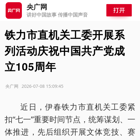
央广网
讲好中国故事 传播中国声音
铁力市直机关工委开展系
列活动庆祝中国共产党成
立105周年
源：央广网
2026-07-08 15:09:45
近日，伊春铁力市直机关工委紧
扣“七一”重要时间节点，统筹谋划、一
体推进，先后组织开展文体竞技、赛