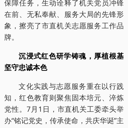
保障任务，生动诠释了机关党员冲锋
在前、无私奉献、服务大局的先锋形
象，擦亮了市直机关志愿服务工作品
牌。
沉浸式红色研学铸魂，厚植根基
坚守忠诚本色
文化实践与志愿服务重在以行践
知，红色教育则聚焦固本培元、淬炼
党性。7月1日，市直机关工委牵头举
办“铭记党史，传承使命，共庆华诞”主