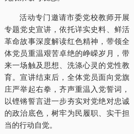
活动专门邀请市委党校教师开展
专题党史宣讲，依托详实史料、鲜活
革命故事深度解读红色精神，带领全
体党员重温艰苦卓绝的峥嵘岁月，带
来一场触及思想、洗涤心灵的党性教
育。宣讲结束后，全体党员面向党旗
庄严举起右拳，齐声重温入党誓词，
以铿锵誓言进一步夯实对党绝对忠诚
的政治底色，树牢为民履职、实干担
当的行动自觉。