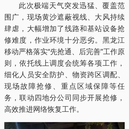
此次极端天气突发迅猛、覆盖范
围广，现场黄沙遮蔽视线、大风持续
肆虐，大幅增加了线路和基站设备抢
修难度，作业环境十分恶劣。黑龙江
移动严格落实“先抢通、后完善”工作原
则，依托线上调度会统筹各项工作，
细化人员安全防护、物资跨区调配、
现场故障抢修、重点区域保障等任
务，联动四地分公司同步开展抢修，
高效推进网络恢复工作。