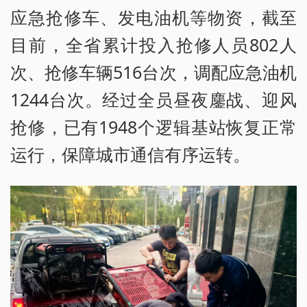
应急抢修车、发电油机等物资，截至
目前，全省累计投入抢修人员802人
次、抢修车辆516台次，调配应急油机
1244台次。经过全员昼夜鏖战、迎风
抢修，已有1948个逻辑基站恢复正常
运行，保障城市通信有序运转。