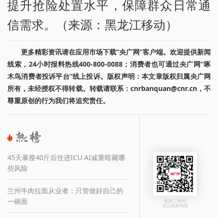
提升抢险处置水平，保障群众日常通
信需求。（来源：黑龙江移动）
更多精彩资讯请在应用市场下载“央广网”客户端。欢迎提供新闻
线索，24小时报料热线400-800-0088；消费者也可通过央广网“啄
木鸟消费者投诉平台”线上投诉。版权声明：本文章版权归属央广网
所有，未经授权不得转载。转载请联系：cnrbanquan@cnr.cn，不
尊重原创的行为我们将追究责任。
45天暴瘦40斤后住进ICU AI减重暗藏哪
些风险
兰州牛肉拉面从业者：只管做好自己的
一碗面
长按二维码
关注精彩内容