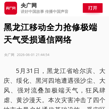
央广网
讲好中国故事 传播中国声音
黑龙江移动全力抢修极端
天气受损通信网络
源：央广网
2026-06-01 21:44:54
5月31日，黑龙江省哈尔滨、大
庆、绥化、黑河四地遭遇强沙尘、大
风、强对流叠加极端天气，狂风肆
虐、黄沙漫天。本次灾害冲击了四个