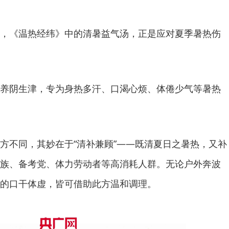
，《温热经纬》中的清暑益气汤，正是应对夏季暑热伤
养阴生津，专为身热多汗、口渴心烦、体倦少气等暑热
方不同，其妙在于“清补兼顾”——既清夏日之暑热，又补
族、备考党、体力劳动者等高消耗人群。无论户外奔波
的口干体虚，皆可借助此方温和调理。