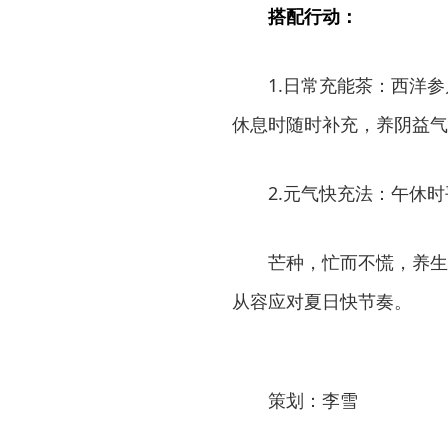
搭配行动：
1.日常充能茶：西洋
休息时随时补充，养阴益气
2.元气快充法：午休
芒种，忙而不慌，养生
从容应对夏日快节奏。
策划：李雪