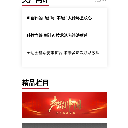
AI创作的“能”与“不能” 人始终是核心
科技向善 别让AI技术沦为违法帮凶
全运会群众赛事扩容 带来多层次联动效应
精品栏目