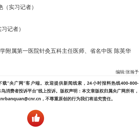
秋艳（实习记者）
实习记者）
学附属第一医院针灸五科主任医师、省名中医 陈英华
编辑:张瀚予
“央广网”客户端。欢迎提供新闻线索，24小时报料热线400-800-
啄木鸟消费者投诉平台”线上投诉。版权声明：本文章版权归属央广网所有，
banquan@cnr.cn，不尊重原创的行为我们将追究责任。