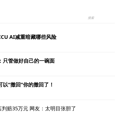
ICU AI减重暗藏哪些风险
：只管做好自己的一碗面
可以“撤回”你的撤回了！
茶店判赔35万元 网友：太明目张胆了