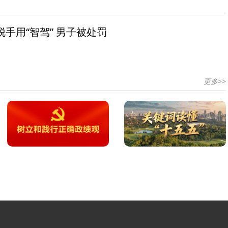
手用“智驾” 男子被处罚
更多>>