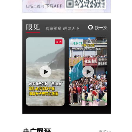
央广网评
更多>>