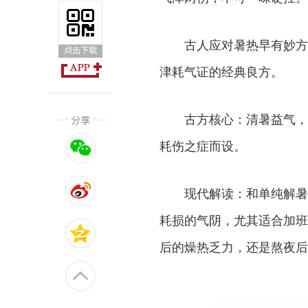
古人应对暑热早有妙方
津耗气证的经典良方。
古方核心：清暑益气，
耗伤之症而设。
现代解读：和单纯解暑
耗损的气阴，尤其适合加班
后的燥热乏力，还是熬夜后