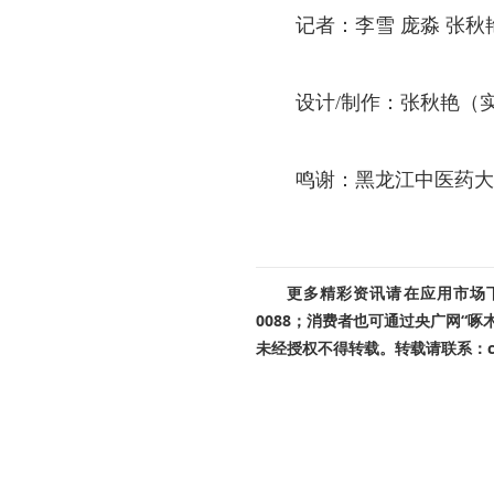
记者：李雪 庞淼 张
设计/制作：张秋艳（
鸣谢：黑龙江中医药大
更多精彩资讯请在应用市场下载
0088；消费者也可通过央广网“
未经授权不得转载。转载请联系：cnr