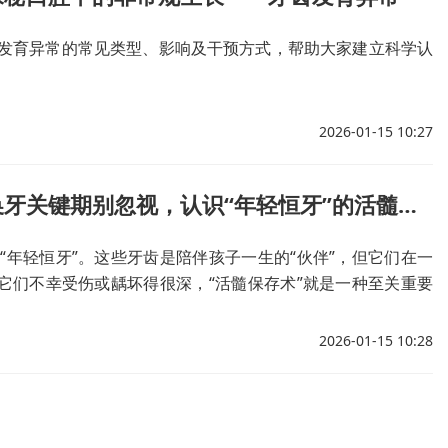
发育异常的常见类型、影响及干预方式，帮助大家建立科学认
2026-01-15 10:27
省口腔儿童口腔科系列（五）：换牙关键期别忽视，认识“年轻恒牙”的活髓保存
年轻恒牙”。这些牙齿是陪伴孩子一生的“伙伴”，但它们在一
它们不幸受伤或龋坏得很深，“活髓保存术”就是一种至关重要
2026-01-15 10:28