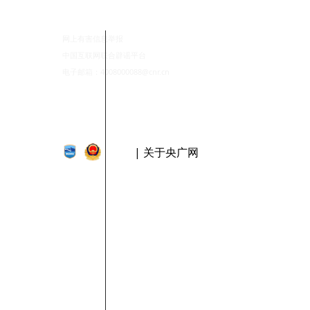
网上有害信息举报
中国互联网联合辟谣平台
电子邮箱：4008000088@cnr.cn
| 关于央广网