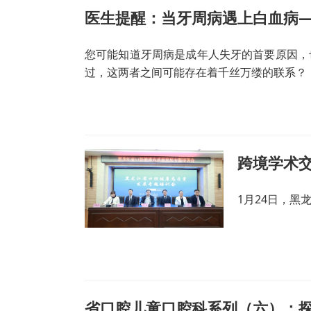
医生提醒：当牙周病遇上白血病—
您可能知道牙周病是成年人失牙的首要原因，
过，这两者之间可能存在着千丝万缕的联系？
跨境学术交
1月24日，
省口腔儿童口腔科系列（六）：