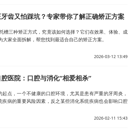
正牙齿又怕踩坑？专家带你了解正确矫正方案
托槽三种矫正方式，究竟该如何选择？它们在效果、体验、成
为大家全面拆解，帮您找到最适合自己的矫正方案。
2026-03-12 13:49
腔医院：口腔与消化“相爱相杀”
的起点，一个不健康的口腔环境，尤其是患有严重的牙周炎，
统疾病的重要风险因素，反之某些消化系统疾病也会影响口腔
周问题，形成“一损俱损”的恶性循环。
2026-02-11 15:43