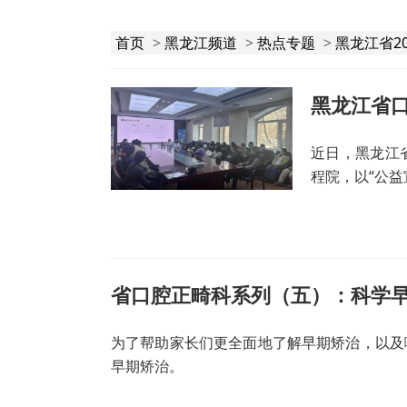
首页
>
黑龙江频道
>
热点专题
>
黑龙江省2
黑龙江省
近日，黑龙江
程院，以“公
省口腔正畸科系列（五）：科学
为了帮助家长们更全面地了解早期矫治，以及
早期矫治。