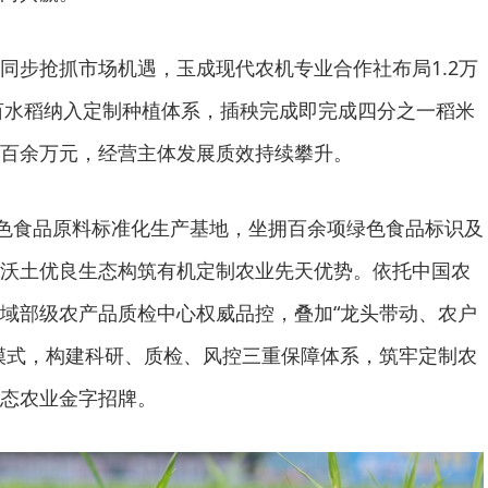
同步抢抓市场机遇，玉成现代农机专业合作社布局1.2万
0亩水稻纳入定制种植体系，插秧完成即完成四分之一稻米
百余万元，经营主体发展质效持续攀升。
绿色食品原料标准化生产基地，坐拥百余项绿色食品标识及
沃土优良生态构筑有机定制农业先天优势。依托中国农
域部级农产品质检中心权威品控，叠加“龙头带动、农户
模式，构建科研、质检、风控三重保障体系，筑牢定制农
态农业金字招牌。