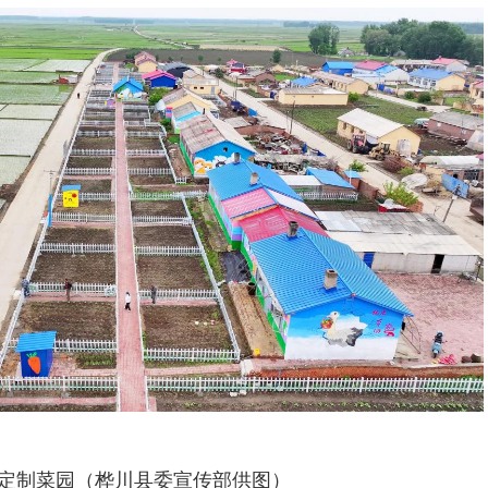
定制菜园（桦川县委宣传部供图）