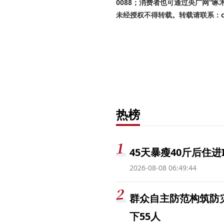
0088；消费者也可通过央广网“
未经授权不得转载。转载请联系：cnr
热榜
45天暴瘦40斤后住进
2026-08-08 06:49:44
群众自主防范构筑防
下55人