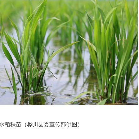
水稻秧苗（桦川县委宣传部供图）