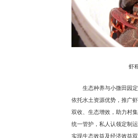
虾
生态种养与小微田园定
依托水土资源优势，推广虾
双收、生态增效，助力村集
统一管护，私人认领定制运
实现生态效益及经济效益双