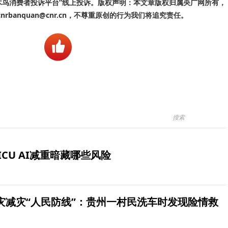
啄木鸟消费者投诉平台”线上投诉。版权声明：本文章版权归属央广网所有，
banquan@cnr.cn，不尊重原创的行为我们将追究责任。
ICU AI减重暗藏哪些风险
灾减灾“人民防线”：贵州一村民洗车时发现险情救