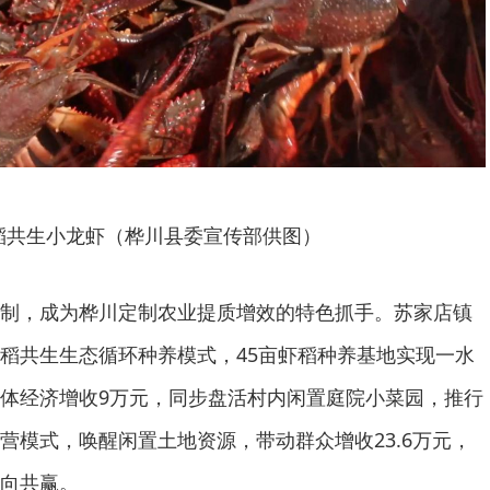
稻共生小龙虾（桦川县委宣传部供图）
制，成为桦川定制农业提质增效的特色抓手。苏家店镇
稻共生生态循环种养模式，45亩虾稻种养基地实现一水
体经济增收9万元，同步盘活村内闲置庭院小菜园，推行
营模式，唤醒闲置土地资源，带动群众增收23.6万元，
向共赢。