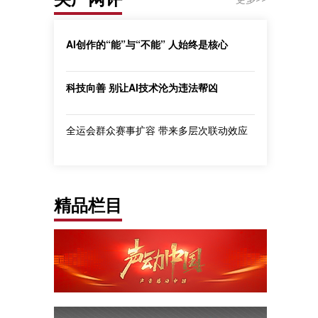
AI创作的“能”与“不能” 人始终是核心
科技向善 别让AI技术沦为违法帮凶
全运会群众赛事扩容 带来多层次联动效应
精品栏目