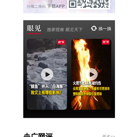
央广网评
更多>>