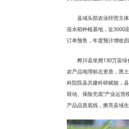
县域头部农业经营主体
亩水稻种植基地，近300
订单预售，年度预计增收四
桦川县坐拥130万亩
农产品地理标志资质，黑土
科院院县共建科研赋能，县
联动、保险兜底”产业运营
产品品质底线，擦亮县域生