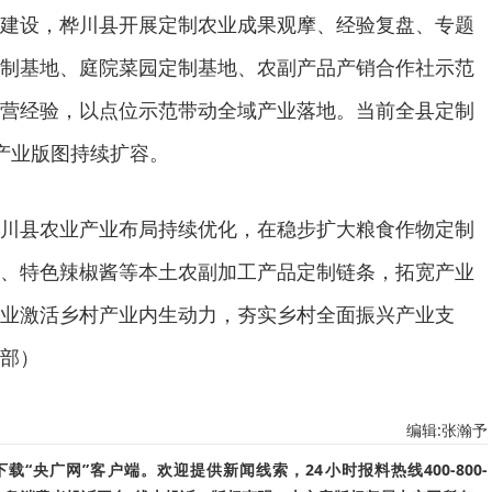
建设，桦川县开展定制农业成果观摩、经验复盘、专题
制基地、庭院菜园定制基地、农副产品产销合作社示范
营经验，以点位示范带动全域产业落地。当前全县定制
产业版图持续扩容。
川县农业产业布局持续优化，在稳步扩大粮食作物定制
、特色辣椒酱等本土农副加工产品定制链条，拓宽产业
业激活乡村产业内生动力，夯实乡村全面振兴产业支
部）
编辑:张瀚予
“央广网”客户端。欢迎提供新闻线索，24小时报料热线400-800-