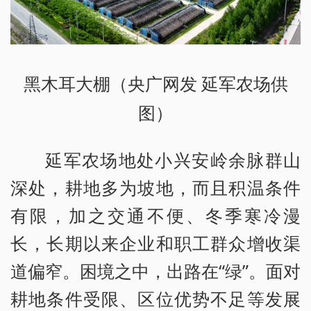
黑木耳大棚（央广网发 延军农场供
图）
延军农场地处小兴安岭余脉群山
深处，耕地多为坡地，而且积温条件
有限，加之交通不便、冬季寒冷漫
长，长期以来企业和职工群众增收渠
道偏窄。困境之中，出路在“绿”。面对
耕地条件受限、区位优势不足等发展