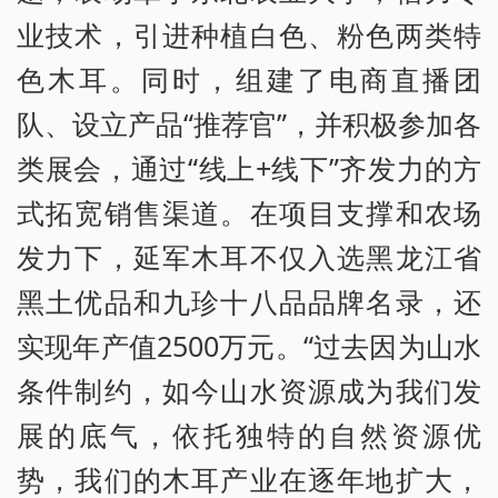
业技术，引进种植白色、粉色两类特
色木耳。同时，组建了电商直播团
队、设立产品“推荐官”，并积极参加各
类展会，通过“线上+线下”齐发力的方
式拓宽销售渠道。在项目支撑和农场
发力下，延军木耳不仅入选黑龙江省
黑土优品和九珍十八品品牌名录，还
实现年产值2500万元。“过去因为山水
条件制约，如今山水资源成为我们发
展的底气，依托独特的自然资源优
势，我们的木耳产业在逐年地扩大，