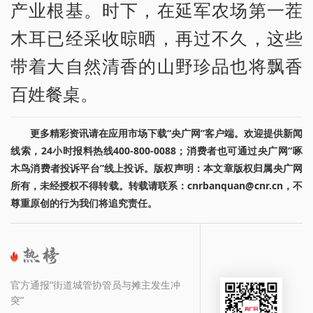
产业根基。时下，在延军农场第一茬
木耳已经采收晾晒，再过不久，这些
带着大自然清香的山野珍品也将飘香
百姓餐桌。
更多精彩资讯请在应用市场下载“央广网”客户端。欢迎提供新闻
线索，24小时报料热线400-800-0088；消费者也可通过央广网“啄
木鸟消费者投诉平台”线上投诉。版权声明：本文章版权归属央广网
所有，未经授权不得转载。转载请联系：cnrbanquan@cnr.cn，不
尊重原创的行为我们将追究责任。
官方通报“街道城管协管员与摊主发生冲
突”