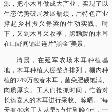
源，把小木耳做成大产业，实现了以
生态优势破局发展瓶颈，用特色产业
撑起乡村振兴脊梁的生动实践。时
下，又到木耳采收季，黑黝黝的木耳
在山野间铺出连片“黑金”美景。
清晨，在延军农场木耳种植基
地，木耳种植大棚整齐排列，棚内种
植的249万包春木耳，菌朵肥硕饱满、
肉质厚实。工人们抢抓时间，忙着对
长势喜人的木耳进行采收、晾晒。“每
天有40名工人从早5点忙到晚4点，一