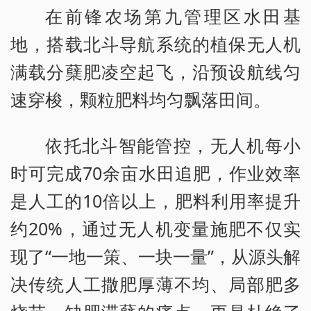
在前锋农场第九管理区水田基
地，搭载北斗导航系统的植保无人机
满载分蘖肥凌空起飞，沿预设航线匀
速穿梭，颗粒肥料均匀飘落田间。
依托北斗智能管控，无人机每小
时可完成70余亩水田追肥，作业效率
是人工的10倍以上，肥料利用率提升
约20%，通过无人机变量施肥不仅实
现了“一地一策、一块一量”，从源头解
决传统人工撒肥厚薄不均、局部肥多