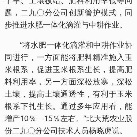
干旱、土壤板结、肥料利用率低等问
题，二九〇分公司创新管护模式，同
步推进水肥一体化滴灌与中耕作业。
“将水肥一体化滴灌和中耕作业协
同进行，一方面能将肥料精准施入玉
米根系，促进玉米根系生长，提高肥
料利用率，另一方面深松放寒，深松
土壤，提高土壤通透性，有利于玉米
根系下扎生长。通过多年应用看，能
增产10％—15％左右。”北大荒农业股
份二九〇分公司技术人员杨晓虎说。