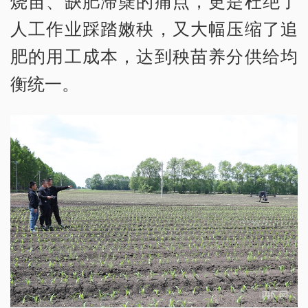
烧苗、缺肥滞蘖的痛点，更是杜绝了
人工作业踩踏嫩秧，又大幅压缩了追
肥的用工成本，达到秧苗养分供给均
衡统一。