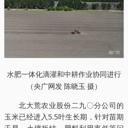
水肥一体化滴灌和中耕作业协同进行
（央广网发 陈晓玉 摄）
北大荒农业股份二九〇分公司的
玉米已经进入5.5叶生长期，针对苗期