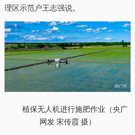
理区示范户王志强说。
植保无人机进行施肥作业（央广
网发 宋传霞 摄）