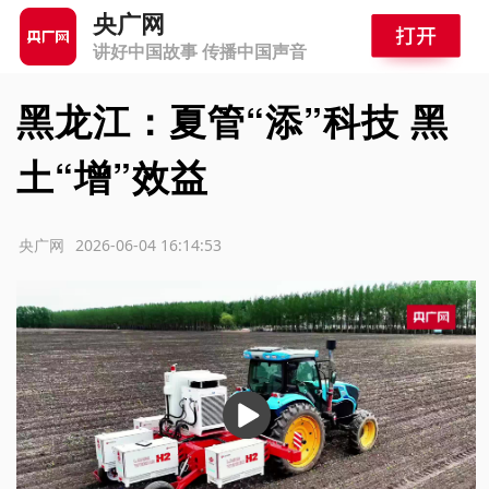
央广网
讲好中国故事 传播中国声音
黑龙江：夏管“添”科技 黑
土“增”效益
源：央广网
2026-06-04 16:14:53
播
放