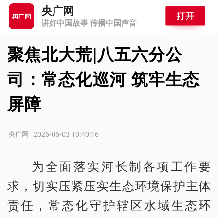
央广网
讲好中国故事 传播中国声音
聚焦北大荒|八五六分公
司：常态化巡河 筑牢生态
屏障
源：央广网
2026-06-03 10:40:16
为全面落实河长制各项工作要
求，切实压紧压实生态环境保护主体
责任，常态化守护辖区水域生态环