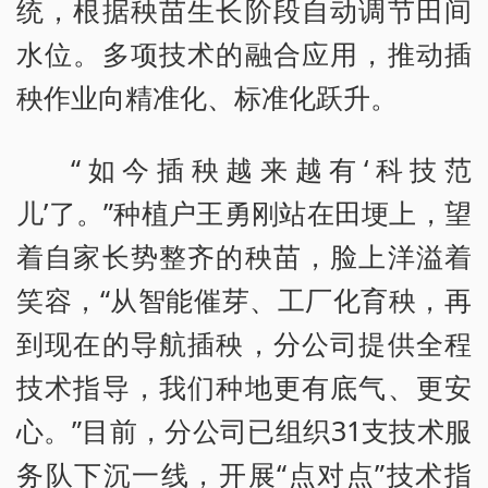
统，根据秧苗生长阶段自动调节田间
水位。多项技术的融合应用，推动插
秧作业向精准化、标准化跃升。
“如今插秧越来越有‘科技范
儿’了。”种植户王勇刚站在田埂上，望
着自家长势整齐的秧苗，脸上洋溢着
笑容，“从智能催芽、工厂化育秧，再
到现在的导航插秧，分公司提供全程
技术指导，我们种地更有底气、更安
心。”目前，分公司已组织31支技术服
务队下沉一线，开展“点对点”技术指