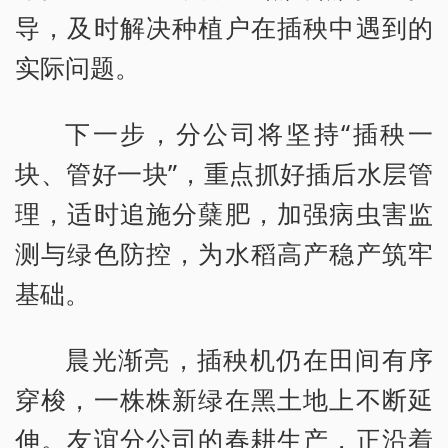
导，及时解决种植户在插秧中遇到的
实际问题。
下一步，分公司将坚持“插秧一
块、管好一块”，重点抓好插后水层管
理，适时追施分蘖肥，加强病虫害监
测与绿色防控，为水稻高产稳产筑牢
基础。
晨光渐亮，插秧机仍在田间有序
穿梭，一株株新绿在黑土地上不断延
伸。友谊分公司的春耕生产，正沿着