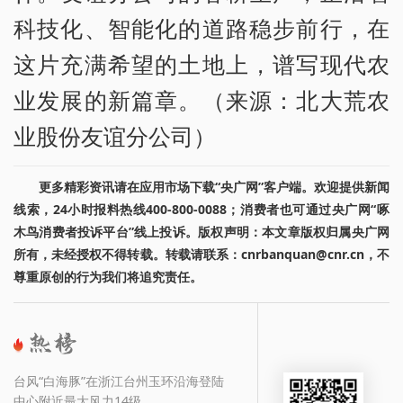
科技化、智能化的道路稳步前行，在
这片充满希望的土地上，谱写现代农
业发展的新篇章。（来源：北大荒农
业股份友谊分公司）
更多精彩资讯请在应用市场下载“央广网”客户端。欢迎提供新闻
线索，24小时报料热线400-800-0088；消费者也可通过央广网“啄
木鸟消费者投诉平台”线上投诉。版权声明：本文章版权归属央广网
所有，未经授权不得转载。转载请联系：cnrbanquan@cnr.cn，不
尊重原创的行为我们将追究责任。
台风“白海豚”在浙江台州玉环沿海登陆
中心附近最大风力14级