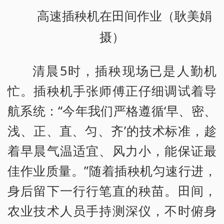
高速插秧机在田间作业（耿美娟
摄）
清晨5时，插秧现场已是人勤机
忙。插秧机手张师傅正仔细调试着导
航系统：“今年我们严格遵循‘早、密、
浅、正、直、匀、齐’的技术标准，趁
着早晨气温适宜、风力小，能保证最
佳作业质量。”随着插秧机匀速行进，
身后留下一行行笔直的秧苗。田间，
农业技术人员手持测深仪，不时俯身