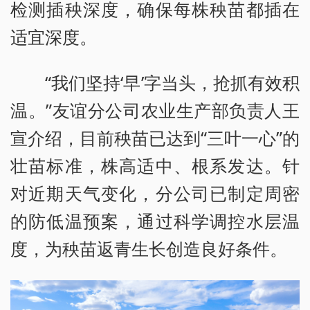
检测插秧深度，确保每株秧苗都插在
适宜深度。
“我们坚持‘早’字当头，抢抓有效积
温。”友谊分公司农业生产部负责人王
宣介绍，目前秧苗已达到“三叶一心”的
壮苗标准，株高适中、根系发达。针
对近期天气变化，分公司已制定周密
的防低温预案，通过科学调控水层温
度，为秧苗返青生长创造良好条件。