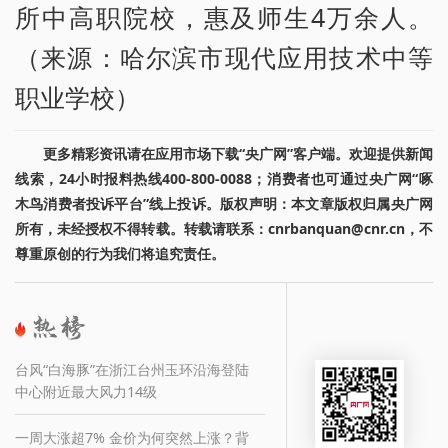
所中高职院校，惠及师生4万余人。
（来源：哈尔滨市现代应用技术中等
职业学校）
更多精彩资讯请在应用市场下载“央广网”客户端。欢迎提供新闻
线索，24小时报料热线400-800-0088；消费者也可通过央广网“啄
木鸟消费者投诉平台”线上投诉。版权声明：本文章版权归属央广网
所有，未经授权不得转载。转载请联系：cnrbanquan@cnr.cn，不
尊重原创的行为我们将追究责任。
台风“白海豚”在浙江台州玉环沿海登陆
中心附近最大风力14级
一周大涨超7% 金价为何突然上涨？背