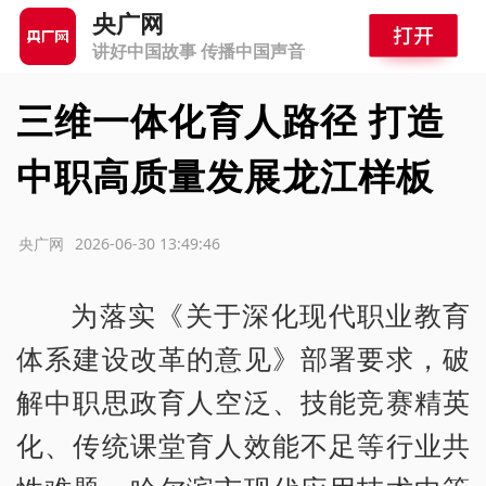
央广网
讲好中国故事 传播中国声音
三维一体化育人路径 打造
中职高质量发展龙江样板
源：央广网
2026-06-30 13:49:46
为落实《关于深化现代职业教育
体系建设改革的意见》部署要求，破
解中职思政育人空泛、技能竞赛精英
化、传统课堂育人效能不足等行业共