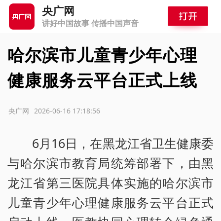
央广网
讲好中国故事 传播中国声音
哈尔滨市儿童青少年心理
健康服务云平台正式上线
源：央广网
2026-06-16 17:18:56
6月16日，在黑龙江省卫生健康委
与哈尔滨市教育局统筹部署下，由黑
龙江省第三医院具体实施的哈尔滨市
儿童青少年心理健康服务云平台正式