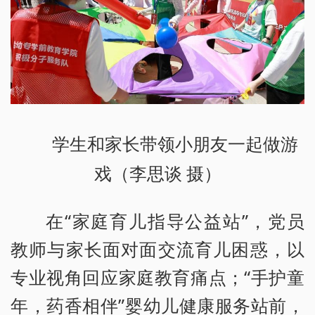
学生和家长带领小朋友一起做游
戏（李思谈 摄）
在“家庭育儿指导公益站”，党员
教师与家长面对面交流育儿困惑，以
专业视角回应家庭教育痛点；“手护童
年，药香相伴”婴幼儿健康服务站前，