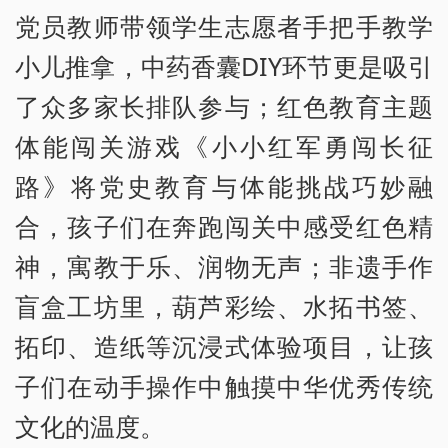
党员教师带领学生志愿者手把手教学
小儿推拿，中药香囊DIY环节更是吸引
了众多家长排队参与；红色教育主题
体能闯关游戏《小小红军勇闯长征
路》将党史教育与体能挑战巧妙融
合，孩子们在奔跑闯关中感受红色精
神，寓教于乐、润物无声；非遗手作
盲盒工坊里，葫芦彩绘、水拓书签、
拓印、造纸等沉浸式体验项目，让孩
子们在动手操作中触摸中华优秀传统
文化的温度。