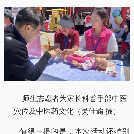
师生志愿者为家长科普手部中医
穴位及中医药文化（吴佳谕 摄）
值得一提的是，本次活动还特别