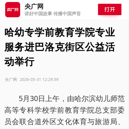
央广网
讲好中国故事 传播中国声音
哈幼专学前教育学院专业
服务进巴洛克街区公益活
动举行
源：央广网
2026-05-31 12:29:39
5月30日上午，由哈尔滨幼儿师范
高等专科学校学前教育学院总支部委
员会联合道外区文化体育与旅游局、