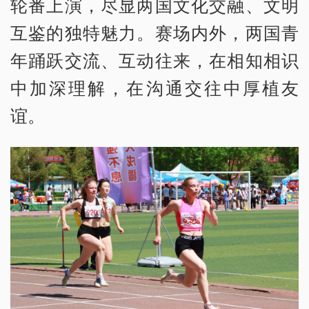
轮番上演，尽显两国文化交融、文明
互鉴的独特魅力。赛场内外，两国青
年踊跃交流、互动往来，在相知相识
中加深理解，在沟通交往中厚植友
谊。