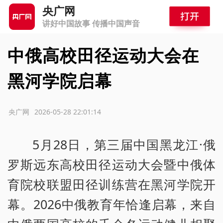
央广网
讲好中国故事 传播中国声音
中俄高校田径运动大会在
黑河学院启幕
源：央广网
2026-05-28 22:01:14
5月28日，第三届中国黑龙江·俄
罗斯远东高校田径运动大会暨中俄体
育院校联盟田径训练营在黑河学院开
幕。2026中俄教育年恰逢启幕，来自