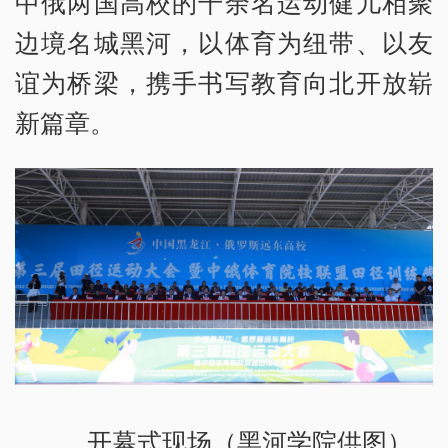
中俄两国高校的千余名运动健儿相聚
边境名城黑河，以体育为纽带、以友
谊为桥梁，携手书写教育向北开放崭
新篇章。
开幕式现场（黑河学院供图）