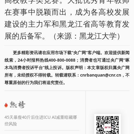
在赛事中脱颖而出，成为各高校发展
建设的主力军和黑龙江省高等教育发
展的后备军。（来源：黑龙江大学）
更多精彩资讯请在应用市场下载“央广网”客户端。欢迎提供新闻
线索，24小时报料热线400-800-0088；消费者也可通过央广网“啄
木鸟消费者投诉平台”线上投诉。版权声明：本文章版权归属央广网
所有，未经授权不得转载。转载请联系：cnrbanquan@cnr.cn，不
尊重原创的行为我们将追究责任。
45天暴瘦40斤后住进ICU AI减重暗藏哪
些风险