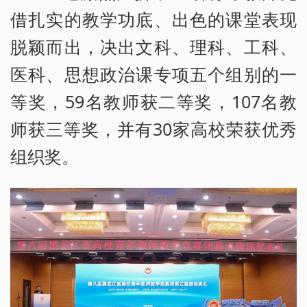
借扎实的教学功底、出色的课堂表现
脱颖而出，决出文科、理科、工科、
医科、思想政治课专项五个组别的一
等奖，59名教师获二等奖，107名教
师获三等奖，并有30家高校荣获优秀
组织奖。