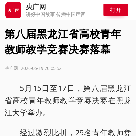
央广网
讲好中国故事 传播中国声音
第八届黑龙江省高校青年
教师教学竞赛决赛落幕
源：央广网
2026-05-19 20:05:52
5月15日至17日，第八届黑龙江
省高校青年教师教学竞赛决赛在黑龙
江大学举办。
经过激烈比拼，29名青年教师凭