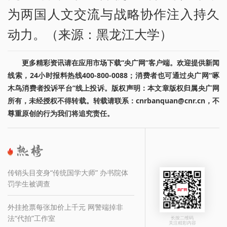
为两国人文交流与战略协作注入持久
动力。（来源：黑龙江大学）
更多精彩资讯请在应用市场下载“央广网”客户端。欢迎提供新闻
线索，24小时报料热线400-800-0088；消费者也可通过央广网“啄
木鸟消费者投诉平台”线上投诉。版权声明：本文章版权归属央广网
所有，未经授权不得转载。转载请联系：cnrbanquan@cnr.cn，不
尊重原创的行为我们将追究责任。
传销头目变身“传统国学大师” 办书院体
罚学生被调查
外挂抢票每张加价上千元 网警端掉非
法“代拍”工作室
长按二维码
关注精彩内容