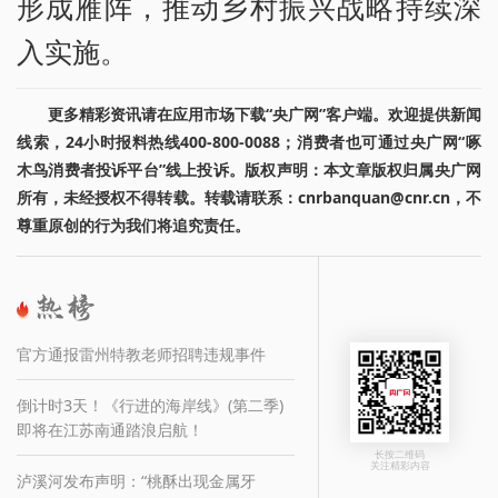
形成雁阵，推动乡村振兴战略持续深
入实施。
更多精彩资讯请在应用市场下载“央广网”客户端。欢迎提供新闻
线索，24小时报料热线400-800-0088；消费者也可通过央广网“啄
木鸟消费者投诉平台”线上投诉。版权声明：本文章版权归属央广网
所有，未经授权不得转载。转载请联系：cnrbanquan@cnr.cn，不
尊重原创的行为我们将追究责任。
官方通报雷州特教老师招聘违规事件
倒计时3天！《行进的海岸线》(第二季)
即将在江苏南通踏浪启航！
长按二维码
关注精彩内容
泸溪河发布声明：“桃酥出现金属牙