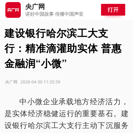
央广网
讲好中国故事 传播中国声音
建设银行哈尔滨工大支
行：精准滴灌助实体 普惠
金融润“小微”
源：央广网
2026-04-30 11:35:39
中小微企业承载地方经济活力，
是实体经济稳健运行的重要基石。建
设银行哈尔滨工大支行主动下沉服务