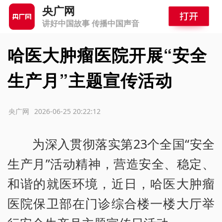
央广网
讲好中国故事 传播中国声音
哈医大肿瘤医院开展“安全
生产月”主题宣传活动
源：央广网
2026-06-25 20:22:12
为深入贯彻落实第23个全国“安全
生产月”活动精神，营造安全、稳定、
和谐的就医环境，近日，哈医大肿瘤
医院保卫部在门诊综合楼一楼大厅举