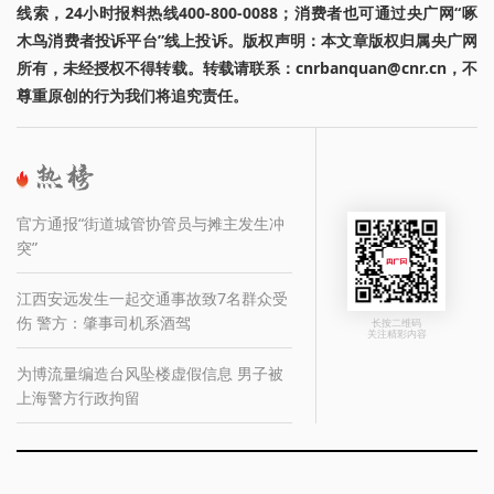
线索，24小时报料热线400-800-0088；消费者也可通过央广网“啄
木鸟消费者投诉平台”线上投诉。版权声明：本文章版权归属央广网
所有，未经授权不得转载。转载请联系：cnrbanquan@cnr.cn，不
尊重原创的行为我们将追究责任。
官方通报“街道城管协管员与摊主发生冲
突”
江西安远发生一起交通事故致7名群众受
伤 警方：肇事司机系酒驾
长按二维码
关注精彩内容
为博流量编造台风坠楼虚假信息 男子被
上海警方行政拘留