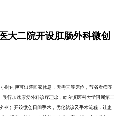
哈医大二院开设肛肠外科微创
4小时内便可出院回家休息，无需苦等床位，节省看病花
、践行加速康复外科诊疗理念，哈尔滨医科大学附属第二
外科）开设微创日间手术，优化就诊及手术流程，让患