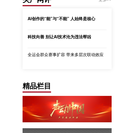
AI创作的“能”与“不能” 人始终是核心
科技向善 别让AI技术沦为违法帮凶
全运会群众赛事扩容 带来多层次联动效应
精品栏目