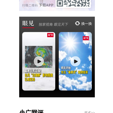
央广网评
更多>>