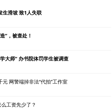
生滑坡 致1人失联
造”，被查处！
学大师” 办书院体罚学生被调查
元 网警端掉非法“代拍”工作室
怎么工资先少了？