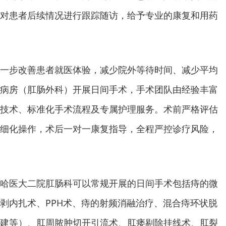
对患者后续情况进行跟踪随访，给予专业的康复和用药
一步改善患者就医体验，减少院外等待时间、减少平均
病房（肛肠外科）开展日间手术，手术团队由经验丰富
技术、标准化手术流程及专属护理服务。术前严格评估
细化操作，术后一对一康复指导，全程严控诊疗风险，
哈医大二院肛肠科可以常规开展的日间手术包括痔的微
剥内扎术、PPH术、痔的射频消融治疗、混合痔环状脱
建等）、肛周脓肿切开引流术、肛瘘剔除挂线术、肛裂