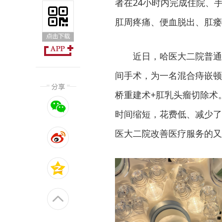
者在24小时内完成住院、
肛周疼痛、便血脱出、肛瘘
近日，哈医大二院普通
间手术，为一名混合痔嵌顿
桥重建术+肛乳头瘤切除术
时间缩短，花费低、减少了
医大二院改善医疗服务的又