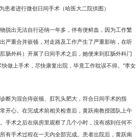
为患者进行微创日间手术（哈医大二院供图）
物脱出无法自行还纳一年多，伴有便鲜血，因为工作繁
出严重合并嵌顿，对走路及工作产生了严重影响，在听
肛肠外科）开展了日间手术之后，她便来到肛肠外科门
尽快做上手术，尽快康复出院，毕竟工作耽误不得。”李女
诊断为混合痔嵌顿、肛乳头肥大，符合日间手术的指
常开心。在完成术前相关检查后，黄跃南教授团队上午
。手术之后在病房里观察了几个小时，没有感到任何不
所有手术过程在一天内全部完成。患者出院后，黄跃南