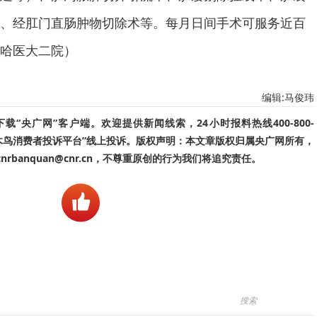
、经肛门直肠肿物切除术等。每月日间手术可服务近百
哈医大二院）
编辑:马俊玮
“央广网”客户端。欢迎提供新闻线索，24小时报料热线400-800-
啄木鸟消费者投诉平台”线上投诉。版权声明：本文章版权归属央广网所有，
banquan@cnr.cn，不尊重原创的行为我们将追究责任。