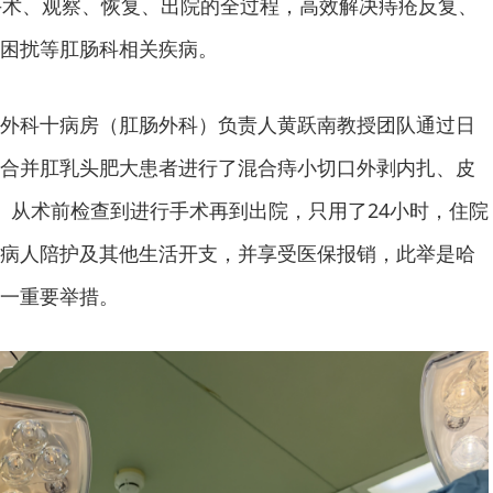
手术、观察、恢复、出院的全过程，高效解决痔疮反复、
困扰等肛肠科相关疾病。
外科十病房（肛肠外科）负责人黄跃南教授团队通过日
合并肛乳头肥大患者进行了混合痔小切口外剥内扎、皮
。从术前检查到进行手术再到出院，只用了24小时，住院
病人陪护及其他生活开支，并享受医保报销，此举是哈
一重要举措。