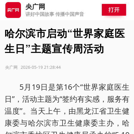
央广网
讲好中国故事 传播中国声音
哈尔滨市启动“世界家庭医
生日”主题宣传周活动
源：央广网
2026-05-19 21:28:44
5月19日是第16个“世界家庭医生
日”，活动主题为“签约有实感，服务有
温度”。当天上午，由黑龙江省卫生健
康委与哈尔滨市卫生健康委主办，哈