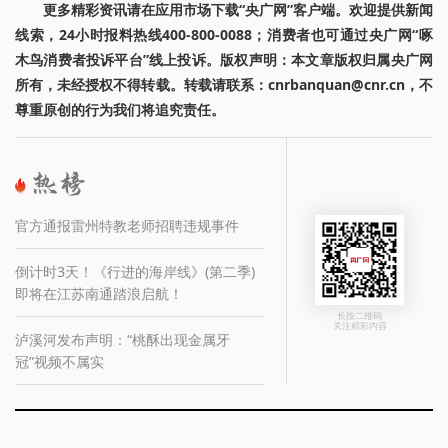
更多精彩资讯请在应用市场下载“央广网”客户端。欢迎提供新闻
线索，24小时报料热线400-800-0088；消费者也可通过央广网“啄
木鸟消费者投诉平台”线上投诉。版权声明：本文章版权归属央广网
所有，未经授权不得转载。转载请联系：cnrbanquan@cnr.cn，不
尊重原创的行为我们将追究责任。
官方通报雷州特教老师招聘违规事件
倒计时3天！《行进的海岸线》(第二季)
即将在江苏南通踏浪启航！
长按二维码
关注精彩内容
泸溪河发布声明：“桃酥出现金属牙
冠”视频不属实