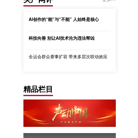
AI创作的“能”与“不能” 人始终是核心
科技向善 别让AI技术沦为违法帮凶
全运会群众赛事扩容 带来多层次联动效应
精品栏目