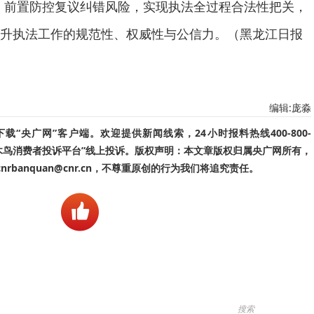
，前置防控复议纠错风险，实现执法全过程合法性把关，
升执法工作的规范性、权威性与公信力。（黑龙江日报
编辑:庞淼
“央广网”客户端。欢迎提供新闻线索，24小时报料热线400-800-
啄木鸟消费者投诉平台”线上投诉。版权声明：本文章版权归属央广网所有，
banquan@cnr.cn，不尊重原创的行为我们将追究责任。