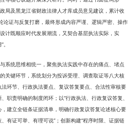
政局及黑龙江省财政法律人才库成员意见建议，累计收
多轮论证与反复打磨，最终形成内容严谨、逻辑严密、操作
设计既顺应时代发展潮流，又契合基层执法实际，实
”。
与系统思维相统一，聚焦执法实践中存在的痛点、堵点
的关键环节，系统划分为投诉受理、调查取证等八大核
执法环节、行政执法要点、复议答复要点、合法性审核要
晰、职责明确的制度闭环；以“行政执法、行政复议答复、
心，建立全链条证据清单，明确行政复议答复论述核心要
依、有证可举、有理可说”；创新构建“程序时限、证据链