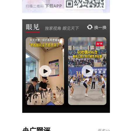
央广网评
更多>>