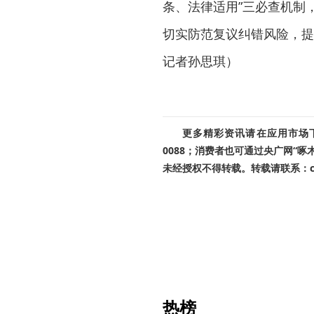
条、法律适用”三必查机制
切实防范复议纠错风险，提
记者孙思琪）
更多精彩资讯请在应用市场下载
0088；消费者也可通过央广网“
未经授权不得转载。转载请联系：cnr
热榜