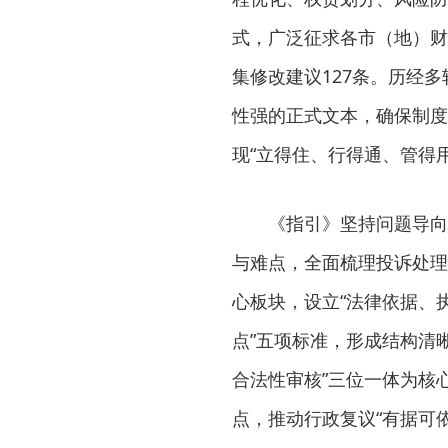
式，广泛征求各市（地）财
集修改建议127条。历经
性强的正式文本，确保制度
现“立得住、行得通、管得用
《指引》坚持问题导向
与难点，全面梳理投诉处理
心板块，设立“法律依据、
点”五项标准，形成结构清
合法性审核”三位一体为核
点，推动行政复议“有据可