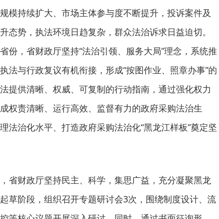
规模持续扩大、市场主体参与度不断提升，投诉案件及
升态势，执法环境日趋复杂，群众法治诉求日益迫切。
省份，省财政厅坚持“法治引领、服务大局”理念，系统推
执法与行政复议有机衔接，形成“按图作业、照章办事”的
法提供清晰、权威、可复制的行动指南，通过强化权力
成权责清晰、运行高效、监督有力的政府采购法治生
理法治化水平、打造政府采购法治化“黑龙江样板”奠定坚
，省财政厅坚持民主、科学，集思广益，充分凝聚黑龙
起草阶段，组织召开专题研讨会3次，围绕制度设计、流
控等核心议题开展深入研讨。同时，通过书面征询形