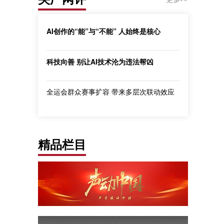
AI创作的“能”与“不能” 人始终是核心
科技向善 别让AI技术沦为违法帮凶
全运会群众赛事扩容 带来多层次联动效应
精品栏目