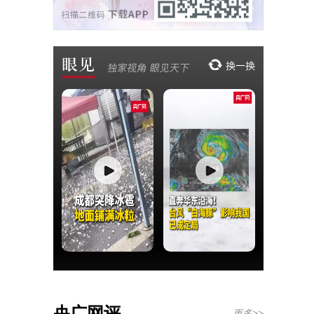
央广网评
更多>>