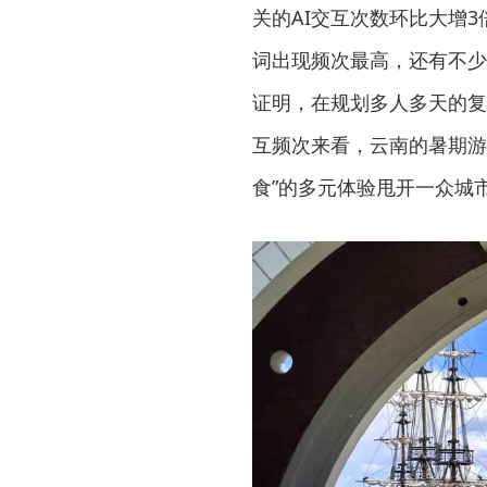
关的AI交互次数环比大增3
词出现频次最高，还有不少
证明，在规划多人多天的复
互频次来看，云南的暑期游
食”的多元体验甩开一众城