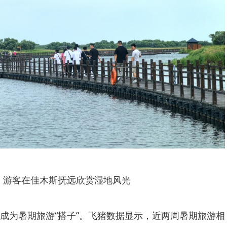
游客在佳木斯抚远欣赏湿地风光
具成为暑期旅游“搭子”。飞猪数据显示，近两周暑期旅游相