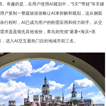
倍。有趣的是，在用户使用AI规划中，“5天”“带娃”等关键
用户复制一整篇旅游攻略让AI来拆解和规划，这从侧面
杂行程时，AI已成为用户的刚需应用和得力助手。从交
需求遥遥领先其他省份，青岛则凭借“避暑+海滨+美
市，进入AI交互最热门目的地城市前三名。