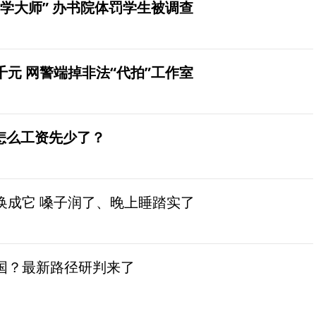
学大师” 办书院体罚学生被调查
元 网警端掉非法“代拍”工作室
怎么工资先少了？
换成它 嗓子润了、晚上睡踏实了
国？最新路径研判来了