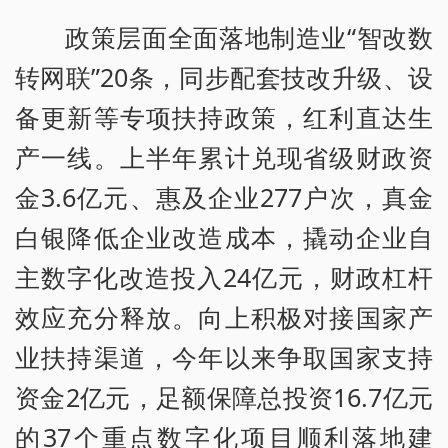
政策层面全面落地制造业“智改数
转网联”20条，同步配套技改升级、设
备更新等专项扶持政策，红利直达生
产一线。上半年累计兑现省级财政资
金3.6亿元、惠及企业277户次，真金
白银降低企业改造成本，撬动企业自
主数字化改造投入24亿元，财政杠杆
效应充分释放。向上积极对接国家产
业扶持渠道，今年以来争取国家支持
资金2亿元，足额保障总投资16.7亿元
的37个重点数字化项目顺利落地建