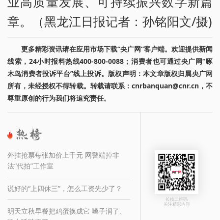
业高质量发展、可持续振兴数字新篇
章。（黑龙江日报记者：孙铭阳文/摄)
更多精彩资讯请在应用市场下载“央广网”客户端。欢迎提供新闻
线索，24小时报料热线400-800-0088；消费者也可通过央广网“啄
木鸟消费者投诉平台”线上投诉。版权声明：本文章版权归属央广网
所有，未经授权不得转载。转载请联系：cnrbanquan@cnr.cn，不
尊重原创的行为我们将追究责任。
外挂抢票每张加价上千元 网警端掉非
法“代拍”工作室
说好的“上四休三”，怎么工资先少了？
长按二维码
关注精彩内容
明天立秋早餐把鸡蛋换成它 嗓子润了、