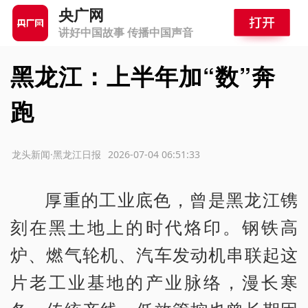
央广网
讲好中国故事 传播中国声音
黑龙江：上半年加“数”奔
跑
源：龙头新闻·黑龙江日报
2026-07-04 06:51:33
厚重的工业底色，曾是黑龙江镌
刻在黑土地上的时代烙印。钢铁高
炉、燃气轮机、汽车发动机串联起这
片老工业基地的产业脉络，漫长寒