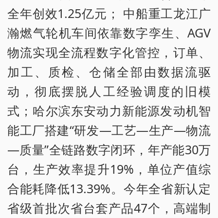
全年创效1.25亿元； 中船重工龙江广
瀚燃气轮机车间依靠数字孪生、AGV
物流实现全流程数字化管控，订单、
加工、质检、仓储全部由数据流驱
动，彻底摆脱人工经验调度的旧模
式；哈尔滨东安动力新能源发动机智
能工厂搭建“研发—工艺—生产—物流
—质量”全链路数字闭环，年产能30万
台，生产效率提升19%，单位产值综
合能耗降低13.39%。今年全省新认定
省级首批次省台套产品47个，高端制