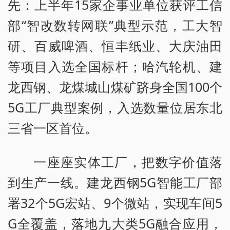
先：上半年15家企事业单位获评工信
部“智改数转网联”典型示范，工大智
研、百威啤酒、恒丰纸业、大庆油田
等项目入选全国标杆；哈汽轮机、建
龙西钢、龙煤城山煤矿跻身全国100个
5G工厂典型案例，入选数量位居东北
三省一区首位。
一座座实体工厂，把数字价值落
到生产一线。建龙西钢5G智能工厂部
署32个5G宏站、9个微站，实现车间5
G全覆盖，落地九大类5G融合应用，