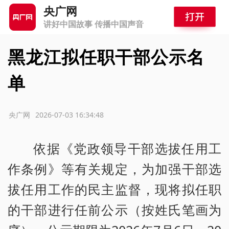
央广网
讲好中国故事 传播中国声音
黑龙江拟任职干部公示名
单
源：央广网
2026-07-03 16:34:48
依据《党政领导干部选拔任用工
作条例》等有关规定，为加强干部选
拔任用工作的民主监督，现将拟任职
的干部进行任前公示（按姓氏笔画为