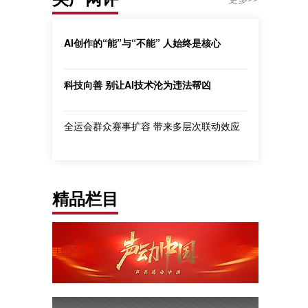
AI创作的“能”与“不能” 人始终是核心
科技向善 别让AI技术沦为违法帮凶
全运会群众赛事扩容 带来多层次联动效应
精品栏目