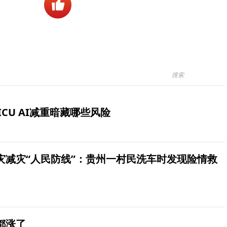
ICU AI减重暗藏哪些风险
灾减灾“人民防线”：贵州一村民洗车时发现险情救
都涨了