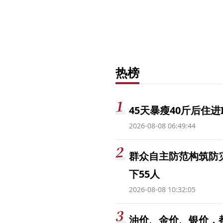
热榜
45天暴瘦40斤后住进
2026-08-08 06:49:44
群众自主防范构筑防
下55人
2026-08-08 10:32:05
油价、金价、银价，