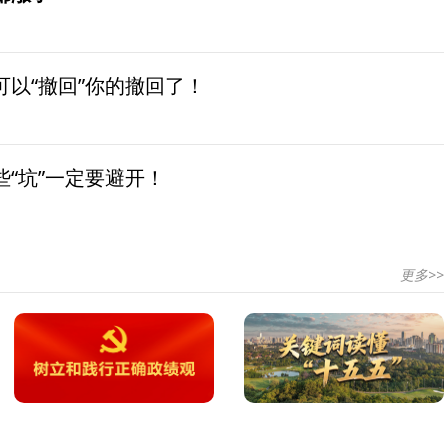
以“撤回”你的撤回了！
“坑”一定要避开！
更多>>