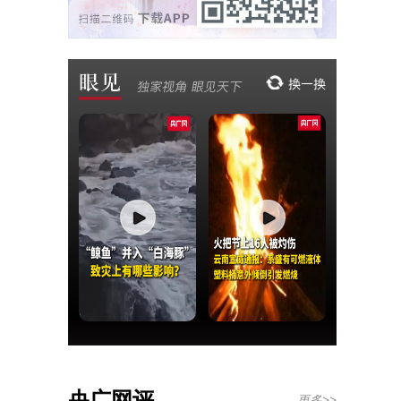
央广网评
更多>>