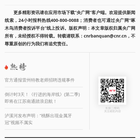
更多精彩资讯请在应用市场下载“央广网”客户端。欢迎提供新闻
线索，24小时报料热线400-800-0088；消费者也可通过央广网“啄
木鸟消费者投诉平台”线上投诉。版权声明：本文章版权归属央广网
所有，未经授权不得转载。转载请联系：cnrbanquan@cnr.cn，不
尊重原创的行为我们将追究责任。
官方通报雷州特教老师招聘违规事件
倒计时3天！《行进的海岸线》(第二季)
即将在江苏南通踏浪启航！
长按二维码
关注精彩内容
泸溪河发布声明：“桃酥出现金属牙
冠”视频不属实