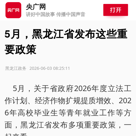
央广网
讲好中国故事 传播中国声音
5月，黑龙江省发布这些重
要政策
源：黑龙江政务
2026-06-03 08:25:11
5月，关于省政府2026年度立法工
作计划、经济作物扩规提质增效、202
6年高校毕业生等青年就业工作等方
面，黑龙江省发布多项重要政策，一