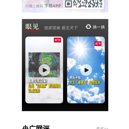
央广网评
更多>>