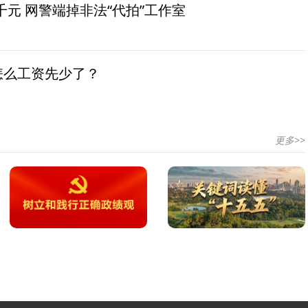
元 网警端掉非法“代拍”工作室
怎么工资先少了？
更多>>