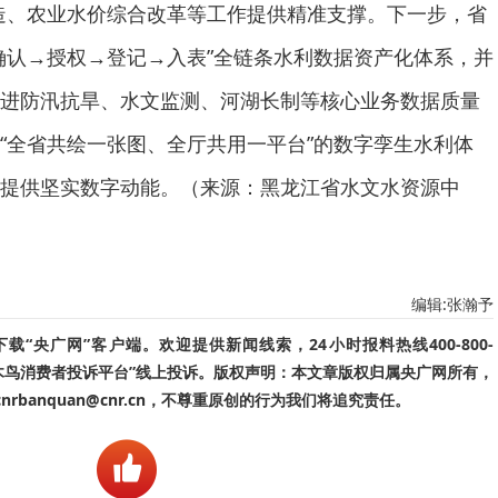
造、农业水价综合改革等工作提供精准支撑。下一步，省
确认→授权→登记→入表”全链条水利数据资产化体系，并
进防汛抗旱、水文监测、河湖长制等核心业务数据质量
“全省共绘一张图、全厅共用一平台”的数字孪生水利体
提供坚实数字动能。（来源：黑龙江省水文水资源中
编辑:张瀚予
“央广网”客户端。欢迎提供新闻线索，24小时报料热线400-800-
啄木鸟消费者投诉平台”线上投诉。版权声明：本文章版权归属央广网所有，
banquan@cnr.cn，不尊重原创的行为我们将追究责任。