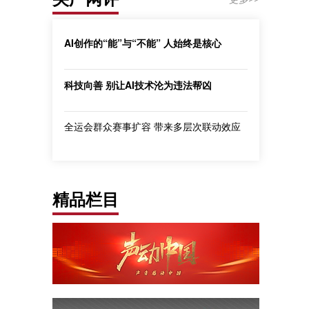
AI创作的“能”与“不能” 人始终是核心
科技向善 别让AI技术沦为违法帮凶
全运会群众赛事扩容 带来多层次联动效应
精品栏目