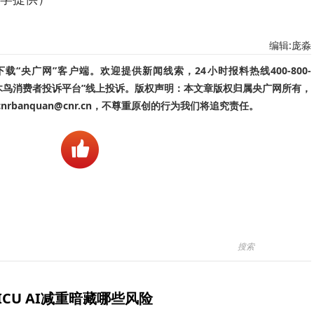
编辑:庞淼
“央广网”客户端。欢迎提供新闻线索，24小时报料热线400-800-
啄木鸟消费者投诉平台”线上投诉。版权声明：本文章版权归属央广网所有，
banquan@cnr.cn，不尊重原创的行为我们将追究责任。
ICU AI减重暗藏哪些风险