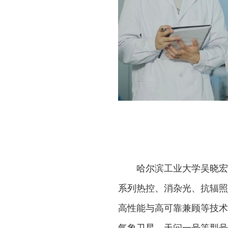
哈尔滨工业大学吴晓宏
系列热控、消杂光、抗辐照
高性能与高可靠兼顾等技术
气象卫星、天问一号等型号