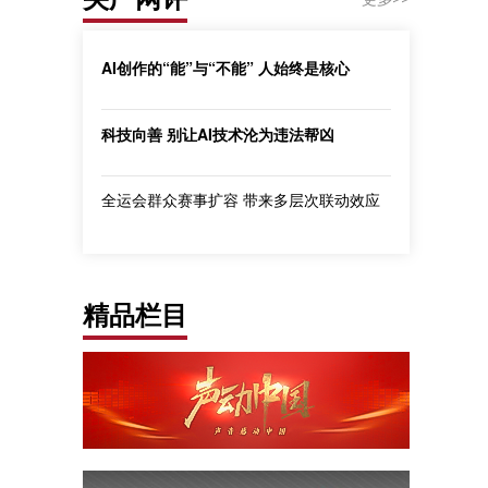
AI创作的“能”与“不能” 人始终是核心
科技向善 别让AI技术沦为违法帮凶
全运会群众赛事扩容 带来多层次联动效应
精品栏目