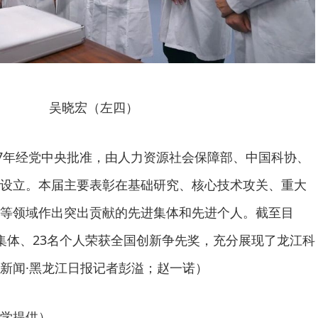
吴晓宏（左四）
17年经党中央批准，由人力资源社会保障部、中国科协、
设立。本届主要表彰在基础研究、核心技术攻关、重大
等领域作出突出贡献的先进集体和先进个人。截至目
集体、23名个人荣获全国创新争先奖，充分展现了龙江科
新闻·黑龙江日报记者彭溢；赵一诺）
学提供）