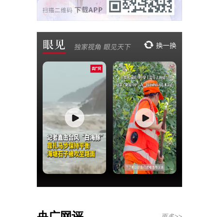
央广网评
更多>>