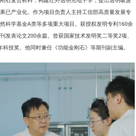
刚石复合材料，构建红外透明光电子学，提出透明吸波
果已产业化。作为项目负责人主持工信部高质量发展专
然科学基金A类等多项重大项目。获授权发明专利160余
刊发表论文200余篇。曾获国家技术发明奖二等奖2项、
年科技奖。他同时兼任《功能金刚石》等期刊副主编。