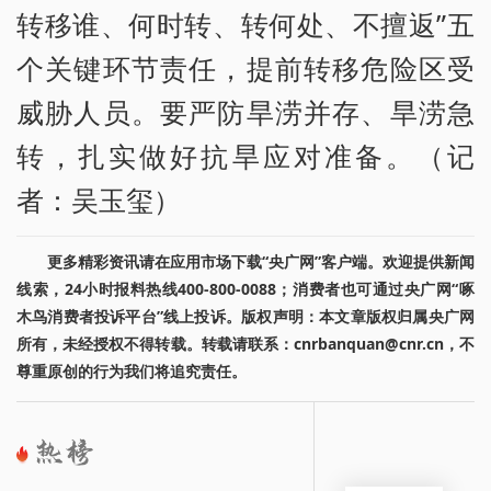
转移谁、何时转、转何处、不擅返”五
个关键环节责任，提前转移危险区受
威胁人员。要严防旱涝并存、旱涝急
转，扎实做好抗旱应对准备。（记
者：吴玉玺）
更多精彩资讯请在应用市场下载“央广网”客户端。欢迎提供新闻
线索，24小时报料热线400-800-0088；消费者也可通过央广网“啄
木鸟消费者投诉平台”线上投诉。版权声明：本文章版权归属央广网
所有，未经授权不得转载。转载请联系：cnrbanquan@cnr.cn，不
尊重原创的行为我们将追究责任。