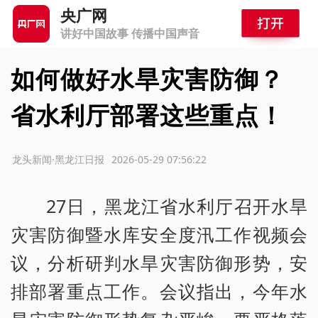
央广网
讲好中国故事 传播中国声音
如何做好水旱灾害防御？
省水利厅部署这些重点！
源：龙头新闻·黑龙江日报
2026-05-29 07:56:22
27日，黑龙江省水利厅召开水旱
灾害防御暨水库安全度汛工作视频会
议，分析研判水旱灾害防御形势，安
排部署重点工作。会议指出，今年水