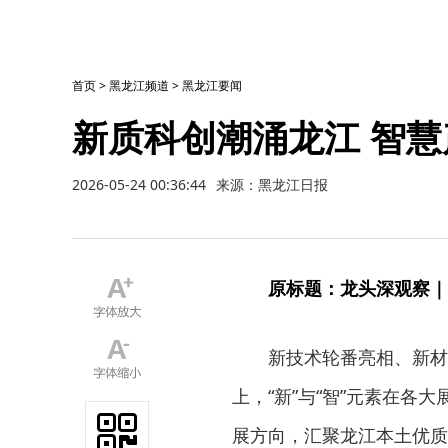
首页
>
黑龙江频道
>
黑龙江要闻
新质科创潮涌龙江 智
2026-05-24 00:36:44
来源：黑龙江日报
原标题：龙头深观察｜
新技术轮番亮相、新材
上，“新”与“智”元素在
展方向，汇聚龙江本土优质