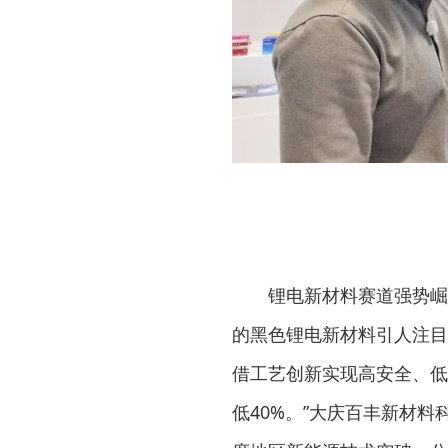
锂电新材料赛道强势崛
的黑色锂电新材料引人注目
借工艺创新实现高安全、低
低40%。”大庆百丰新材