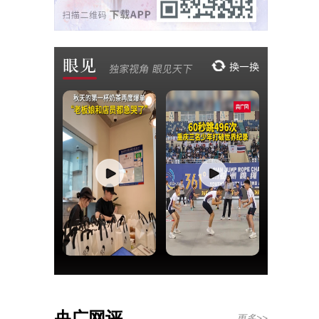
央广网评
更多>>