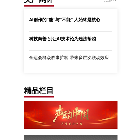
AI创作的“能”与“不能” 人始终是核心
科技向善 别让AI技术沦为违法帮凶
全运会群众赛事扩容 带来多层次联动效应
精品栏目