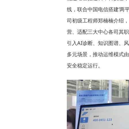
线，联合中国电信搭建‘两
司初级工程师郑楠楠介绍，
营、适配三大中心各司其职
引入AI诊断、知识图谱、
多元场景，推动运维模式由
安全稳定运行。