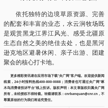
依托独特的边境草原资源、完善
的配套和丰富的业态，水云涧牧场既
是观赏黑龙江界江风光、感受北疆原
生态自然之美的绝佳去处，也是黑河
逊克地区避暑休闲、亲子出游、团建
聚会的核心打卡地。
更多精彩资讯请在应用市场下载“央广网”客户端。欢迎提供新闻
线索，24小时报料热线400-800-0088；消费者也可通过央广网“啄
木鸟消费者投诉平台”线上投诉。版权声明：本文章版权归属央广网
所有，未经授权不得转载。转载请联系：cnrbanquan@cnr.cn，不
尊重原创的行为我们将追究责任。