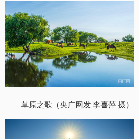
草原之歌（央广网发 李喜萍 摄）