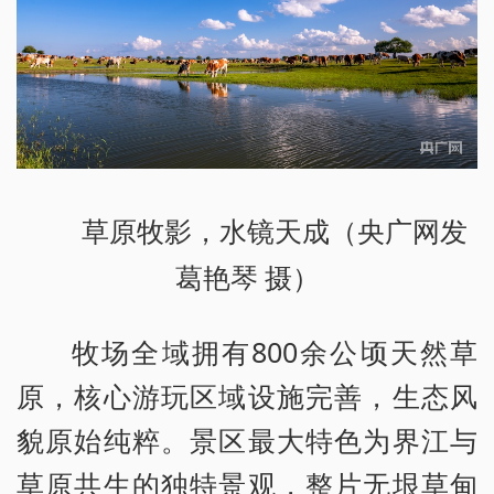
草原牧影，水镜天成（央广网发
葛艳琴 摄）
牧场全域拥有800余公顷天然草
原，核心游玩区域设施完善，生态风
貌原始纯粹。景区最大特色为界江与
草原共生的独特景观，整片无垠草甸