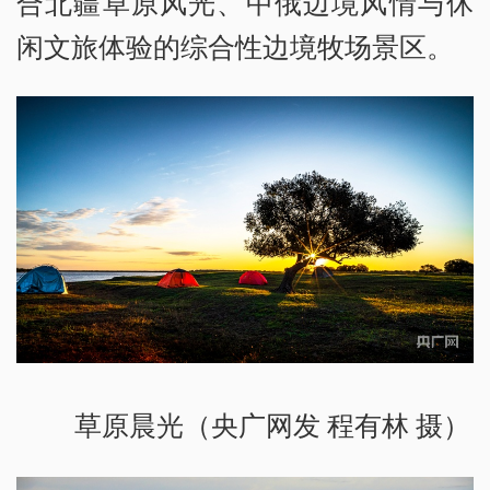
合北疆草原风光、中俄边境风情与休
闲文旅体验的综合性边境牧场景区。
草原晨光（央广网发 程有林 摄）