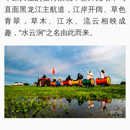
直面黑龙江主航道，江岸开阔、草色
青翠，草木、江水、流云相映成
趣，“水云涧”之名由此而来。