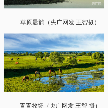
草原晨韵（央广网发 王智摄）
青青牧场（央广网发 王智 摄）